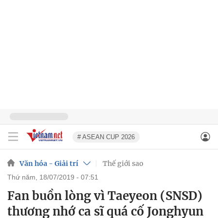
# ASEAN CUP 2026
Văn hóa - Giải trí
Thế giới sao
thứ năm, 18/07/2019 - 07:51
Fan buồn lòng vì Taeyeon (SNSD)
thương nhớ ca sĩ quá cố Jonghyun