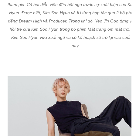
tham gia. Cả hai diễn viên đều bất ngờ trước sự xuất hiện của Kim
Hyun. Được biết, Kim Soo Hyun và IU từng hợp tác qua 2 bộ phim
tiếng Dream High và Producer. Trong khi đó, Yeo Jin Goo từng vào
hồi trẻ của Kim Soo Hyun trong bộ phim Mặt trăng ôm mặt trời. Hi
Kim Soo Hyun vừa xuất ngũ và có kế hoạch sẽ trở lại vào cuối n
nay.