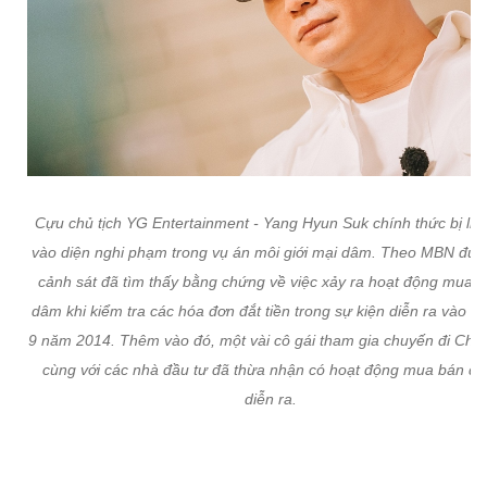
Cựu chủ tịch YG Entertainment - Yang Hyun Suk chính thức bị liệt
vào diện nghi phạm trong vụ án môi giới mại dâm. Theo MBN đưa 
cảnh sát đã tìm thấy bằng chứng về việc xảy ra hoạt động mua 
dâm khi kiểm tra các hóa đơn đắt tiền trong sự kiện diễn ra vào t
9 năm 2014. Thêm vào đó, một vài cô gái tham gia chuyến đi Châ
cùng với các nhà đầu tư đã thừa nhận có hoạt động mua bán d
diễn ra.