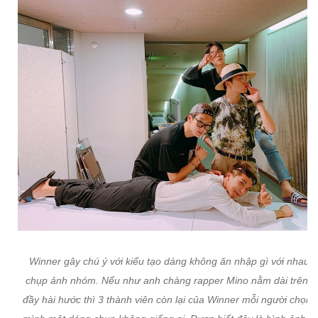
Winner gây chú ý với kiểu tạo dáng không ăn nhập gì với nhau k
chụp ảnh nhóm. Nếu như anh chàng rapper Mino nằm dài trên 
đầy hài hước thì 3 thành viên còn lại của Winner mỗi người chọn 