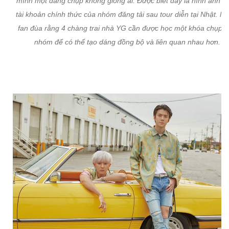
mình một dáng chụp không giống ai. Được biết đây là hình ảnh đ
tài khoản chính thức của nhóm đăng tải sau tour diễn tại Nhật. Nh
fan đùa rằng 4 chàng trai nhà YG cần được học một khóa chụp 
nhóm để có thể tạo dáng đồng bộ và liên quan nhau hơn.