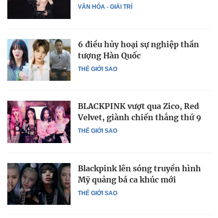
VĂN HÓA - GIẢI TRÍ
6 điều hủy hoại sự nghiệp thần
tượng Hàn Quốc
THẾ GIỚI SAO
BLACKPINK vượt qua Zico, Red
Velvet, giành chiến thắng thứ 9
THẾ GIỚI SAO
Blackpink lên sóng truyền hình
Mỹ quảng bá ca khúc mới
THẾ GIỚI SAO