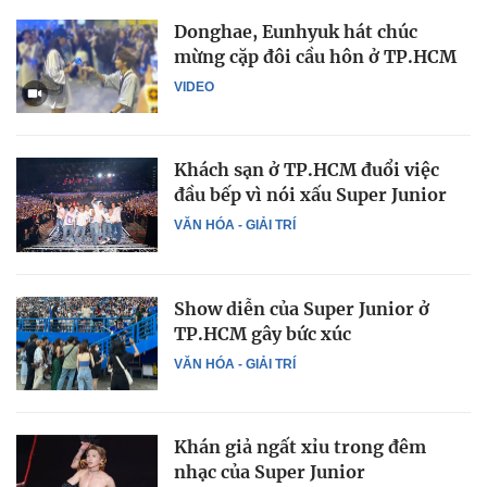
Donghae, Eunhyuk hát chúc
mừng cặp đôi cầu hôn ở TP.HCM
VIDEO
Khách sạn ở TP.HCM đuổi việc
đầu bếp vì nói xấu Super Junior
VĂN HÓA - GIẢI TRÍ
Show diễn của Super Junior ở
TP.HCM gây bức xúc
VĂN HÓA - GIẢI TRÍ
Khán giả ngất xỉu trong đêm
nhạc của Super Junior