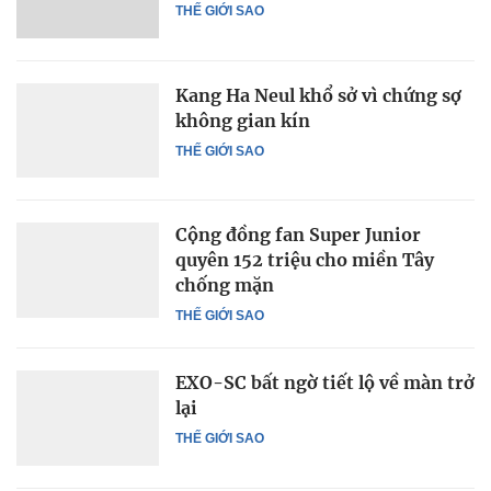
THẾ GIỚI SAO
Kang Ha Neul khổ sở vì chứng sợ
không gian kín
THẾ GIỚI SAO
Cộng đồng fan Super Junior
quyên 152 triệu cho miền Tây
chống mặn
THẾ GIỚI SAO
EXO-SC bất ngờ tiết lộ về màn trở
lại
THẾ GIỚI SAO