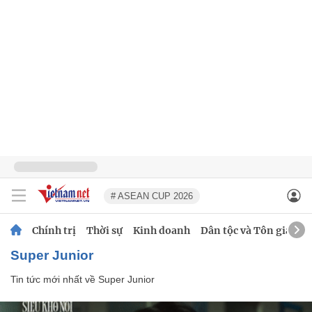
# ASEAN CUP 2026
Chính trị
Thời sự
Kinh doanh
Dân tộc và Tôn giáo
Super Junior
Tin tức mới nhất về
Super Junior