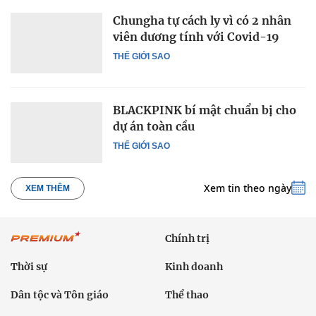
Chungha tự cách ly vì có 2 nhân
viên dương tính với Covid-19
THẾ GIỚI SAO
BLACKPINK bí mật chuẩn bị cho
dự án toàn cầu
THẾ GIỚI SAO
Xem tin theo ngày
XEM THÊM
Chính trị
Thời sự
Kinh doanh
Dân tộc và Tôn giáo
Thể thao