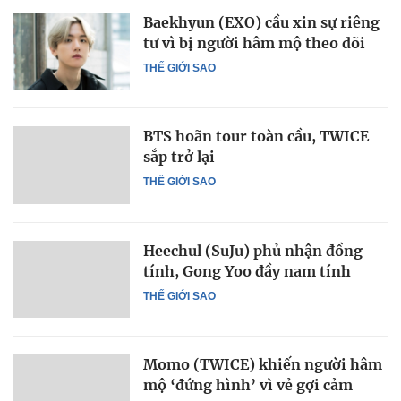
Baekhyun (EXO) cầu xin sự riêng
tư vì bị người hâm mộ theo dõi
THẾ GIỚI SAO
BTS hoãn tour toàn cầu, TWICE
sắp trở lại
THẾ GIỚI SAO
Heechul (SuJu) phủ nhận đồng
tính, Gong Yoo đầy nam tính
THẾ GIỚI SAO
Momo (TWICE) khiến người hâm
mộ ‘đứng hình’ vì vẻ gợi cảm