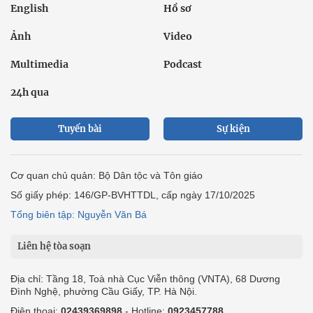
English
Hồ sơ
Ảnh
Video
Multimedia
Podcast
24h qua
Tuyến bài
Sự kiện
Cơ quan chủ quản: Bộ Dân tộc và Tôn giáo
Số giấy phép: 146/GP-BVHTTDL, cấp ngày 17/10/2025
Tổng biên tập: Nguyễn Văn Bá
Liên hệ tòa soạn
Địa chỉ: Tầng 18, Toà nhà Cục Viễn thông (VNTA), 68 Dương
Đình Nghệ, phường Cầu Giấy, TP. Hà Nội.
Điện thoại:
02439369898
- Hotline:
0923457788