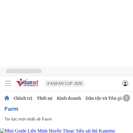
# ASEAN CUP 2026
Chính trị
Thời sự
Kinh doanh
Dân tộc và Tôn giáo
Farm
Tin tức mới nhất về
Farm