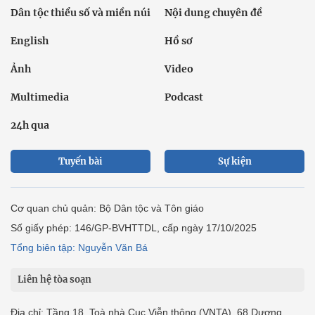
Dân tộc thiểu số và miền núi
Nội dung chuyên đề
English
Hồ sơ
Ảnh
Video
Multimedia
Podcast
24h qua
Tuyến bài
Sự kiện
Cơ quan chủ quản: Bộ Dân tộc và Tôn giáo
Số giấy phép: 146/GP-BVHTTDL, cấp ngày 17/10/2025
Tổng biên tập: Nguyễn Văn Bá
Liên hệ tòa soạn
Địa chỉ: Tầng 18, Toà nhà Cục Viễn thông (VNTA), 68 Dương