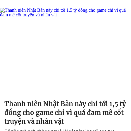
Thanh niên Nhật Bản này chi tới 1,5 tỷ
đồng cho game chỉ vì quá đam mê cốt
truyện và nhân vật