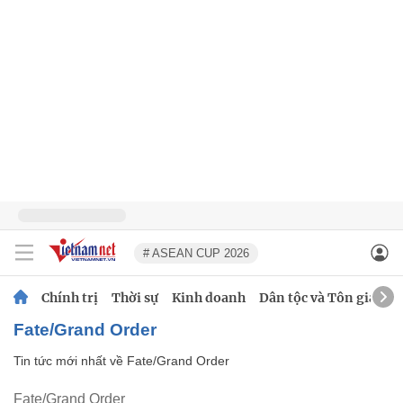
# ASEAN CUP 2026
Chính trị
Thời sự
Kinh doanh
Dân tộc và Tôn giáo
Fate/Grand Order
Tin tức mới nhất về
Fate/Grand Order
Fate/Grand Order