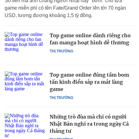
Số tiền mà anh chàng người Nhật này "bơm" cho tựa
game miễn phí có tên Fate/Grand Order lên tới 70 ngàn
USD, tương đương khoảng 1,5 tỷ đồng.
Top game online dành riêng cho
fan manga hoạt hình dễ thương
THỊ TRƯỜNG
Top game online đúng tầm bom
tấn kinh điển sắp ra mắt làng
game
THỊ TRƯỜNG
Những trò đùa mà chỉ có người
Nhật Bản nghĩ ra trong ngày Cá
tháng tư