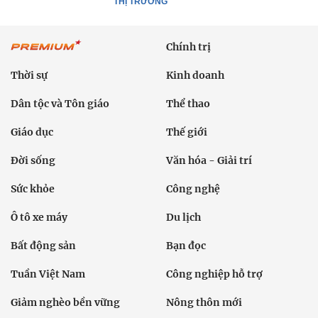
THỊ TRƯỜNG
Chính trị
Thời sự
Kinh doanh
Dân tộc và Tôn giáo
Thể thao
Giáo dục
Thế giới
Đời sống
Văn hóa - Giải trí
Sức khỏe
Công nghệ
Ô tô xe máy
Du lịch
Bất động sản
Bạn đọc
Tuần Việt Nam
Công nghiệp hỗ trợ
Giảm nghèo bền vững
Nông thôn mới