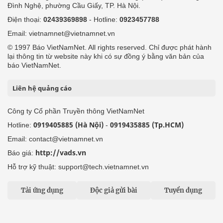
Đình Nghệ, phường Cầu Giấy, TP. Hà Nội.
Điện thoại:
02439369898
- Hotline:
0923457788
Email: vietnamnet@vietnamnet.vn
© 1997 Báo VietNamNet. All rights reserved. Chỉ được phát hành
lại thông tin từ website này khi có sự đồng ý bằng văn bản của
báo VietNamNet.
Liên hệ quảng cáo
Công ty Cổ phần Truyền thông VietNamNet
0919405885 (Hà Nội)
0919435885 (Tp.HCM)
Hotline:
-
Email: contact@vietnamnet.vn
http://vads.vn
Báo giá:
Hỗ trợ kỹ thuật: support@tech.vietnamnet.vn
Tải ứng dụng
Độc giả gửi bài
Tuyển dụng