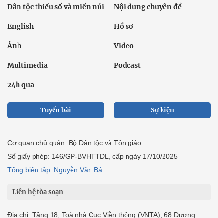
Dân tộc thiểu số và miền núi
Nội dung chuyên đề
English
Hồ sơ
Ảnh
Video
Multimedia
Podcast
24h qua
Tuyến bài
Sự kiện
Cơ quan chủ quản: Bộ Dân tộc và Tôn giáo
Số giấy phép: 146/GP-BVHTTDL, cấp ngày 17/10/2025
Tổng biên tập: Nguyễn Văn Bá
Liên hệ tòa soạn
Địa chỉ: Tầng 18, Toà nhà Cục Viễn thông (VNTA), 68 Dương