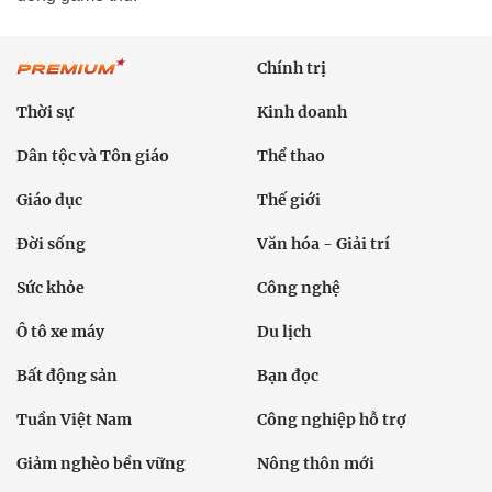
Chính trị
Thời sự
Kinh doanh
Dân tộc và Tôn giáo
Thể thao
Giáo dục
Thế giới
Đời sống
Văn hóa - Giải trí
Sức khỏe
Công nghệ
Ô tô xe máy
Du lịch
Bất động sản
Bạn đọc
Tuần Việt Nam
Công nghiệp hỗ trợ
Giảm nghèo bền vững
Nông thôn mới