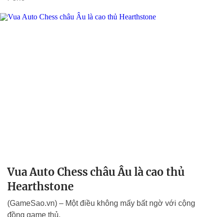
Vua Auto Chess châu Âu là cao thủ
Hearthstone
(GameSao.vn) – Một điều không mấy bất ngờ với cộng
đồng game thủ.