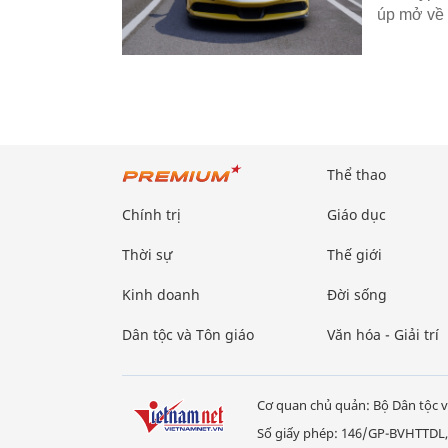
úp mở về 
Thể thao
Chính trị
Giáo dục
Thời sự
Thế giới
Kinh doanh
Đời sống
Dân tộc và Tôn giáo
Văn hóa - Giải trí
Cơ quan chủ quản: Bộ Dân tộc v
Số giấy phép: 146/GP-BVHTTDL,