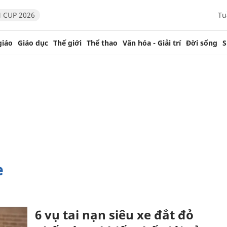
 CUP 2026
Tu
giáo
Giáo dục
Thế giới
Thể thao
Văn hóa - Giải trí
Đời sống
S
e
6 vụ tai nạn siêu xe đắt đỏ