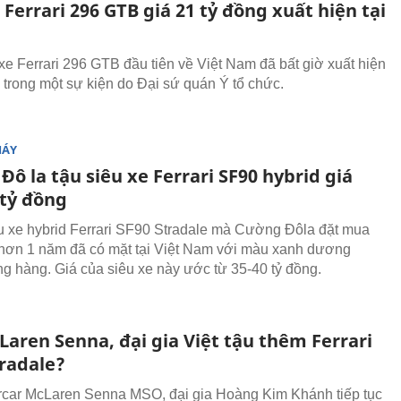
 Ferrari 296 GTB giá 21 tỷ đồng xuất hiện tại
xe Ferrari 296 GTB đầu tiên về Việt Nam đã bất giờ xuất hiện
i trong một sự kiện do Đại sứ quán Ý tổ chức.
MÁY
ô la tậu siêu xe Ferrari SF90 hybrid giá
 tỷ đồng
u xe hybrid Ferrari SF90 Stradale mà Cường Đôla đặt mua
hơn 1 năm đã có mặt tại Việt Nam với màu xanh dương
g hàng. Giá của siêu xe này ước từ 35-40 tỷ đồng.
Laren Senna, đại gia Việt tậu thêm Ferrari
tradale?
car McLaren Senna MSO, đại gia Hoàng Kim Khánh tiếp tục