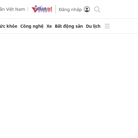
ần Việt Nam
Đăng nhập
ức khỏe
Công nghệ
Xe
Bất động sản
Du lịch