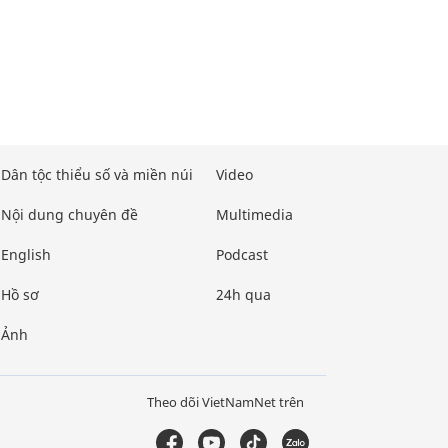
Dân tộc thiểu số và miền núi
Video
Nội dung chuyên đề
Multimedia
English
Podcast
Hồ sơ
24h qua
Ảnh
Theo dõi VietNamNet trên