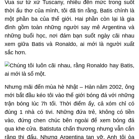
Vua sư tử xứ Tuscany, nhiều đến mức trong suốt
thời ấu thơ của mình, tôi đã tin rằng, Batis chính là
một phần ba của thế giới. Hai phần còn lại là gia
đình gồm toàn những người say mê Argentina và
những buổi học, nơi đám bạn suốt ngày cãi nhau
xem giữa Batis và Ronaldo, ai mới là người xuất
sắc hơn.
Nhưng mãi đến mùa hè Nhật – Hàn năm 2002, ông
mới bắt đầu kéo tôi vào thế giới bóng đá với những
trận bóng lúc 7h tối. Thời điểm ấy, cả xóm chỉ có
đúng 1 nhà có tivi. Những đứa trẻ, không có tiền
vào, đứng chen chúc bên ngoài để xem bóng đá
qua khe cửa. Batistuta chấn thương nhưng vẫn cắn
răng thi đấu. Nhưng Argentina tan vỡ. Anh tôi òa