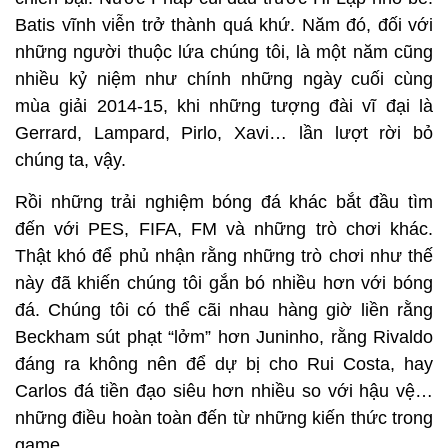
Batis vĩnh viễn trở thành quá khứ. Năm đó, đối với
những người thuộc lứa chúng tôi, là một năm cũng
nhiều kỷ niệm như chính những ngày cuối cùng
mùa giải 2014-15, khi những tượng đài vĩ đại là
Gerrard, Lampard, Pirlo, Xavi… lần lượt rời bỏ
chúng ta, vậy.
Rồi những trải nghiệm bóng đá khác bắt đầu tìm
đến với PES, FIFA, FM và những trò chơi khác.
Thật khó để phủ nhận rằng những trò chơi như thế
này đã khiến chúng tôi gắn bó nhiều hơn với bóng
đá. Chúng tôi có thể cãi nhau hàng giờ liền rằng
Beckham sút phạt “lởm” hơn Juninho, rằng Rivaldo
đáng ra không nên để dự bị cho Rui Costa, hay
Carlos đá tiền đạo siêu hơn nhiều so với hậu vệ…
những điều hoàn toàn đến từ những kiến thức trong
game.