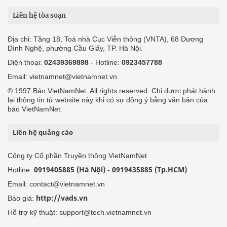
Liên hệ tòa soạn
Địa chỉ: Tầng 18, Toà nhà Cục Viễn thông (VNTA), 68 Dương
Đình Nghệ, phường Cầu Giấy, TP. Hà Nội.
Điện thoại:
02439369898
- Hotline:
0923457788
Email: vietnamnet@vietnamnet.vn
© 1997 Báo VietNamNet. All rights reserved. Chỉ được phát hành
lại thông tin từ website này khi có sự đồng ý bằng văn bản của
báo VietNamNet.
Liên hệ quảng cáo
Công ty Cổ phần Truyền thông VietNamNet
0919405885 (Hà Nội)
0919435885 (Tp.HCM)
Hotline:
-
Email: contact@vietnamnet.vn
http://vads.vn
Báo giá:
Hỗ trợ kỹ thuật: support@tech.vietnamnet.vn