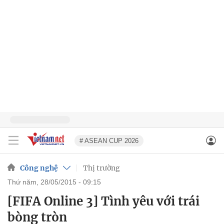
# ASEAN CUP 2026
Công nghệ
Thị trường
thứ năm, 28/05/2015 - 09:15
[FIFA Online 3] Tình yêu với trái
bòng tròn