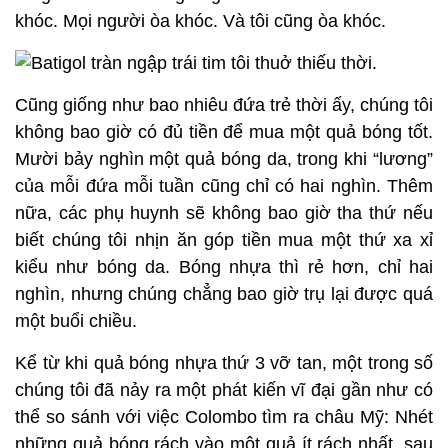
khóc. Mọi người òa khóc. Và tôi cũng òa khóc.
Cũng giống như bao nhiêu đứa trẻ thời ấy, chúng tôi
không bao giờ có đủ tiền để mua một quả bóng tốt.
Mười bảy nghìn một quả bóng da, trong khi “lương”
của mỗi đứa mỗi tuần cũng chỉ có hai nghìn. Thêm
nữa, các phụ huynh sẽ không bao giờ tha thứ nếu
biết chúng tôi nhịn ăn góp tiền mua một thứ xa xỉ
kiểu như bóng da. Bóng nhựa thì rẻ hơn, chỉ hai
nghìn, nhưng chúng chẳng bao giờ trụ lại được quá
một buổi chiều.
Kể từ khi quả bóng nhựa thứ 3 vỡ tan, một trong số
chúng tôi đã nảy ra một phát kiến vĩ đại gần như có
thể so sánh với việc Colombo tìm ra châu Mỹ: Nhét
những quả bóng rách vào một quả ít rách nhất, sau