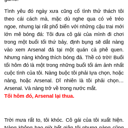
Tình yêu đó ngày xưa cũng cố tình thử thách tôi
theo cái cách mà, mặc dù nghe qua có vẻ tréo
ngoe, nhưng lại rất phổ biến với những cậu trai mới
lớn mê bóng đá: Tôi đưa cô gái của mình đi chơi
trong một buổi tối thứ bảy, định bụng sẽ dắt nàng
vào xem Arsenal đá tại một quán cà phê quen.
Nhưng nàng không thích bóng đá. Thề có trời! Buổi
tối hôm đó là một trong những buổi tối ám ảnh nhất
cuộc tình của tôi. Nàng buộc tôi phải lựa chọn, hoặc
nàng, hoặc Arsenal. Dĩ nhiên là tôi phải chọn…
Arsenal. Và nàng trở về trong nước mắt.
Tối hôm đó, Arsenal lại thua.
Trời mưa rất to, tôi khóc. Cô gái của tôi xuất hiện.
Nàng không bao giờ hết giận tôi nhưng nàng cũng