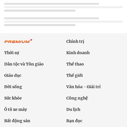
Chính trị
Thời sự
Kinh doanh
Dân tộc và Tôn giáo
Thể thao
Giáo dục
Thế giới
Đời sống
Văn hóa - Giải trí
Sức khỏe
Công nghệ
Ô tô xe máy
Du lịch
Bất động sản
Bạn đọc