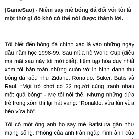
(GameSao) - Niềm say mê bóng đá đối với tôi là
một thứ gì đó khó có thể nói được thành lời.
Tôi biết đến bóng đá chính xác là vào những ngày
đầu năm học 1998-99. Sau mùa hè World Cup (điều
mà mãi sau này tôi mới biết), tiệm tạp hóa duy nhất
xóm tôi bán toàn những cuốn vở in hình danh thủ
bóng đá kiểu như Zidane, Ronaldo, Suker, Batis và
Raul. “Một trò chơi có 22 người cùng tranh nhau
một quả bóng” - Mẹ tôi nói thế. Nhưng những đứa
trẻ trong xóm thì lại hát vang: “Ronaldo, vừa lùn vừa
béo vừa hô”.
Tôi có một ông anh họ say mê Batistuta gần như
mạng sống. Phòng của anh tràn ngập hình ảnh của