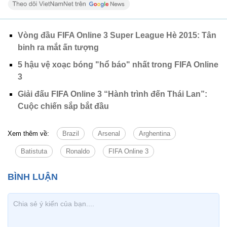
Vòng đầu FIFA Online 3 Super League Hè 2015: Tân
binh ra mắt ấn tượng
5 hậu vệ xoạc bóng "hổ báo" nhất trong FIFA Online
3
Giải đấu FIFA Online 3 “Hành trình đến Thái Lan”:
Cuộc chiến sắp bắt đầu
Xem thêm về:
Brazil
Arsenal
Arghentina
Batistuta
Ronaldo
FIFA Online 3