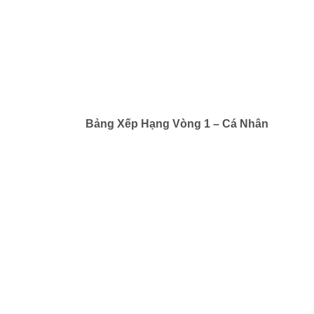
Bảng Xếp Hạng Vòng 1 – Cá Nhân