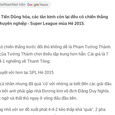
 Tiến Dũng hòa, các tân binh còn lại đều có chiến thắng
 chuyên nghiệp - Super League mùa Hè 2015.
ó chiến thắng trước đối thủ không dễ là Phạm Tường Thành.
ủa Tường Thành chơi thiếu tập trung hơn hẳn. Cái giá là 7
à 4-1 nghiêng về Thanh Tòng.
cá nhân nhưng đã quá ‘cũ’ với những ai biết đến các giải đấu
ăn bởi anh phải gặp nhà Đương kim vô địch Đặng Duy Nghĩa.
 ngờ và thất thủ ngay ở vòng đấu đầu tiên.
 nhỏ với sơ đồ xuất phát 4-4-2 kéo thấp khá ‘quái’. 2 pha