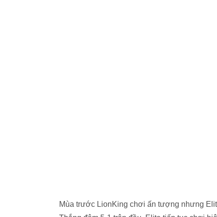
Mùa trước LionKing chơi ấn tượng nhưng Elite