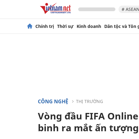
# ASEAN
Chính trị
Thời sự
Kinh doanh
Dân tộc và Tôn 
CÔNG NGHỆ
THỊ TRƯỜNG
Vòng đầu FIFA Online
binh ra mắt ấn tượng