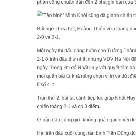
phản công chuẩn dẫn đến 2 pha ghi bàn của S.
Bất ngờ chưa hết, Hoàng Thiện vừa thăng hạn
2-0 và 2-1.
Một ngày thi đấu đáng buồn cho Tường Thành 
2-1 ở trận đấu thứ nhất nhưng VĐV Hà Nội đã k
ngày. Trong khi đó Nhất Huy với quyết tâm đã 
mọi quân bài từ khả năng chọn vị trí và dứt đ
tỉ số 4-2.
Trận thứ 2, bài tạt cánh tiếp tục giúp Nhất Hu
chiến thắng 2-1 và có 3 điểm.
Ở trận đấu cùng giờ, không quá ngạc nhiên kh
Hai trận đấu cuối cùng, tân binh Tiến Dũng 