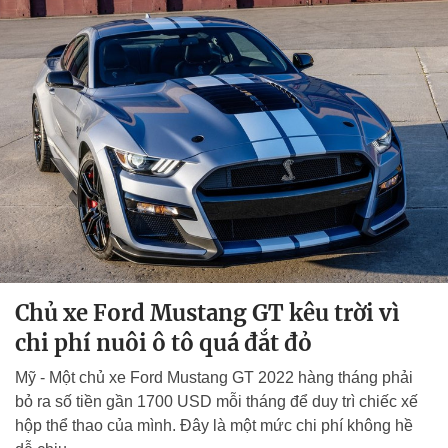
Chủ xe Ford Mustang GT kêu trời vì
chi phí nuôi ô tô quá đắt đỏ
Mỹ - Một chủ xe Ford Mustang GT 2022 hàng tháng phải
bỏ ra số tiền gần 1700 USD mỗi tháng để duy trì chiếc xế
hộp thể thao của mình. Đây là một mức chi phí không hề