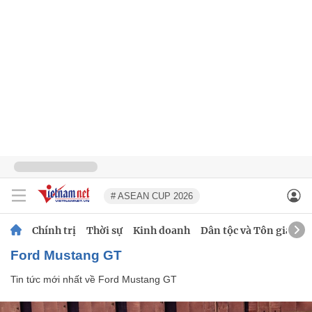
# ASEAN CUP 2026
Chính trị
Thời sự
Kinh doanh
Dân tộc và Tôn giáo
Ford Mustang GT
Tin tức mới nhất về
Ford Mustang GT