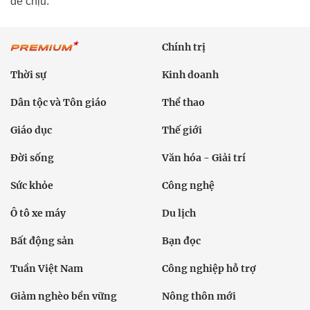
dễ chịu.
Chính trị
Thời sự
Kinh doanh
Dân tộc và Tôn giáo
Thể thao
Giáo dục
Thế giới
Đời sống
Văn hóa - Giải trí
Sức khỏe
Công nghệ
Ô tô xe máy
Du lịch
Bất động sản
Bạn đọc
Tuần Việt Nam
Công nghiệp hỗ trợ
Giảm nghèo bền vững
Nông thôn mới