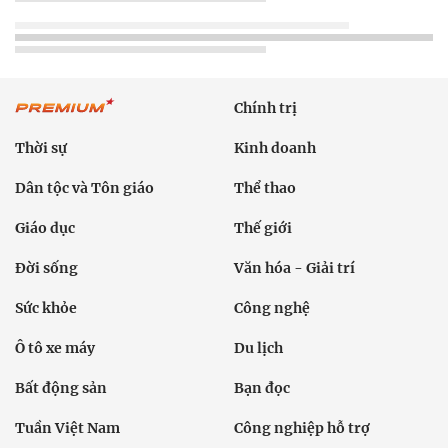
Chính trị
Thời sự
Kinh doanh
Dân tộc và Tôn giáo
Thể thao
Giáo dục
Thế giới
Đời sống
Văn hóa - Giải trí
Sức khỏe
Công nghệ
Ô tô xe máy
Du lịch
Bất động sản
Bạn đọc
Tuần Việt Nam
Công nghiệp hỗ trợ