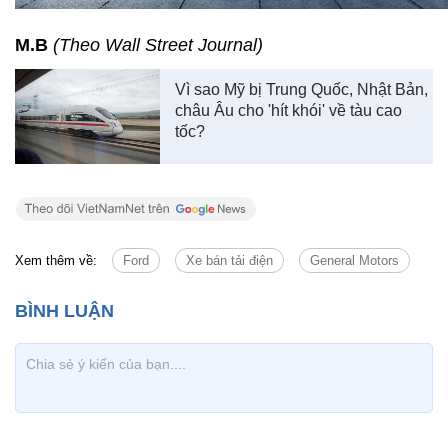
M.B
(Theo Wall Street Journal)
Vì sao Mỹ bị Trung Quốc, Nhật Bản,
châu Âu cho 'hít khói' về tàu cao
tốc?
Xem thêm về:
Ford
Xe bán tải điện
General Motors