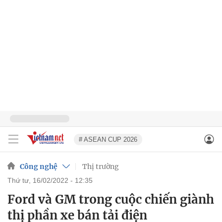
# ASEAN CUP 2026
Công nghệ
Thị trường
thứ tư, 16/02/2022 - 12:35
Ford và GM trong cuộc chiến giành
thị phần xe bán tải điện