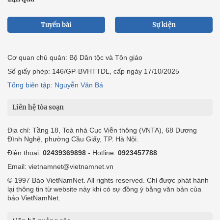
Tuyến bài
Sự kiện
Cơ quan chủ quản: Bộ Dân tộc và Tôn giáo
Số giấy phép: 146/GP-BVHTTDL, cấp ngày 17/10/2025
Tổng biên tập: Nguyễn Văn Bá
Liên hệ tòa soạn
Địa chỉ: Tầng 18, Toà nhà Cục Viễn thông (VNTA), 68 Dương
Đình Nghệ, phường Cầu Giấy, TP. Hà Nội.
Điện thoại:
02439369898
- Hotline:
0923457788
Email: vietnamnet@vietnamnet.vn
© 1997 Báo VietNamNet. All rights reserved. Chỉ được phát hành
lại thông tin từ website này khi có sự đồng ý bằng văn bản của
báo VietNamNet.