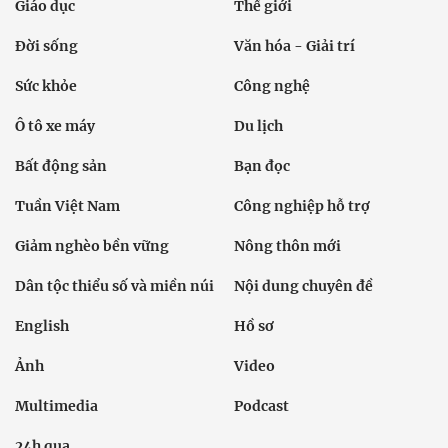
Giáo dục
Thế giới
Đời sống
Văn hóa - Giải trí
Sức khỏe
Công nghệ
Ô tô xe máy
Du lịch
Bất động sản
Bạn đọc
Tuần Việt Nam
Công nghiệp hỗ trợ
Giảm nghèo bền vững
Nông thôn mới
Dân tộc thiểu số và miền núi
Nội dung chuyên đề
English
Hồ sơ
Ảnh
Video
Multimedia
Podcast
24h qua