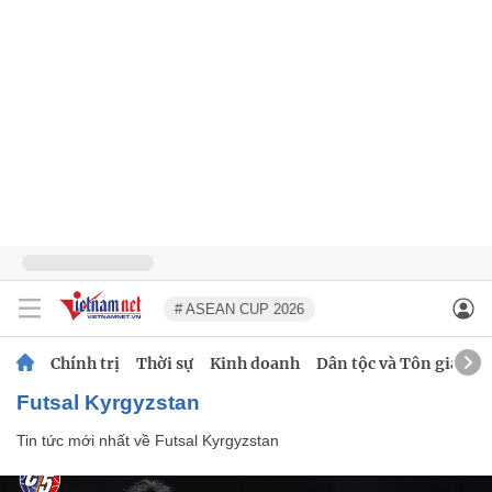
# ASEAN CUP 2026
Chính trị
Thời sự
Kinh doanh
Dân tộc và Tôn giáo
Futsal Kyrgyzstan
Tin tức mới nhất về
Futsal Kyrgyzstan