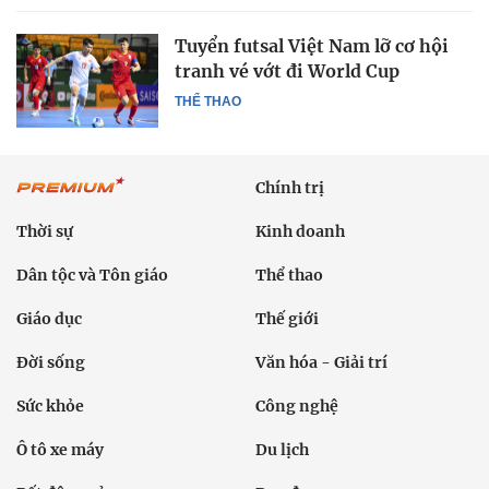
Tuyển futsal Việt Nam lỡ cơ hội
tranh vé vớt đi World Cup
THỂ THAO
Chính trị
Thời sự
Kinh doanh
Dân tộc và Tôn giáo
Thể thao
Giáo dục
Thế giới
Đời sống
Văn hóa - Giải trí
Sức khỏe
Công nghệ
Ô tô xe máy
Du lịch