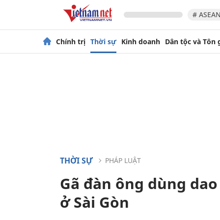
# ASEAN
Chính trị
Thời sự
Kinh doanh
Dân tộc và Tôn 
THỜI SỰ
PHÁP LUẬT
Gã đàn ông dùng dao 
ở Sài Gòn