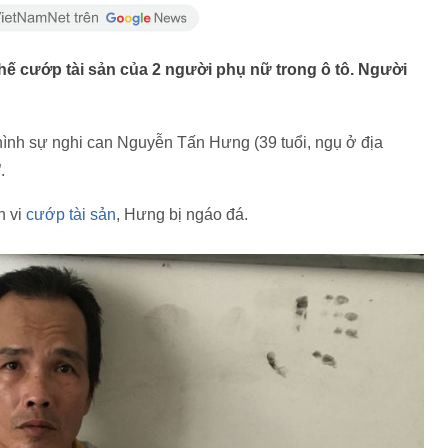
ế cướp tài sản của 2 người phụ nữ trong ô tô. Người
ình sự nghi can Nguyễn Tấn Hưng (39 tuổi, ngụ ở địa
.
h vi
cướp tài sản
, Hưng bị ngáo đá.