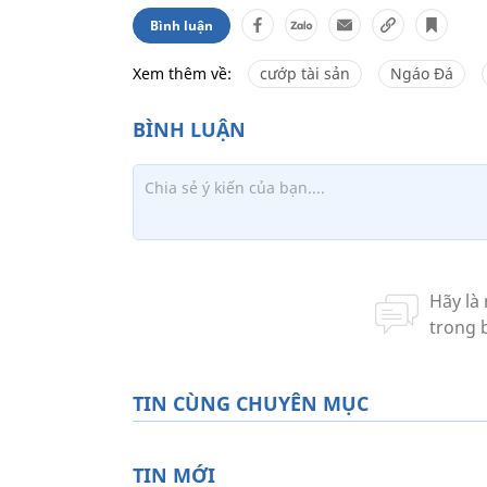
Bình luận
Xem thêm về:
cướp tài sản
Ngáo Đá
TIN CÙNG CHUYÊN MỤC
TIN MỚI