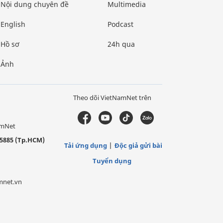
Nội dung chuyên đề
Multimedia
English
Podcast
Hồ sơ
24h qua
Ảnh
Theo dõi VietNamNet trên
amNet
5885 (Tp.HCM)
Tải ứng dụng
Độc giả gửi bài
Tuyển dụng
mnet.vn