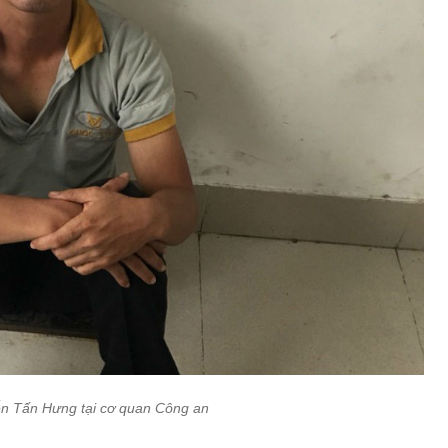
n Tấn Hưng tại cơ quan Công an