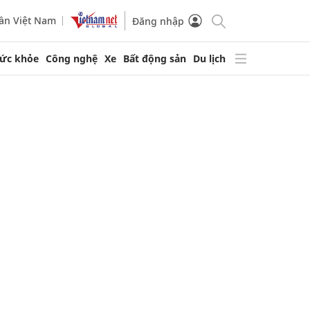
ần Việt Nam
Đăng nhập
ức khỏe
Công nghệ
Xe
Bất động sản
Du lịch