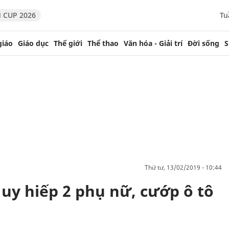
 CUP 2026
Tu
giáo
Giáo dục
Thế giới
Thể thao
Văn hóa - Giải trí
Đời sống
S
thứ tư, 13/02/2019 - 10:44
uy hiếp 2 phụ nữ, cướp ô tô