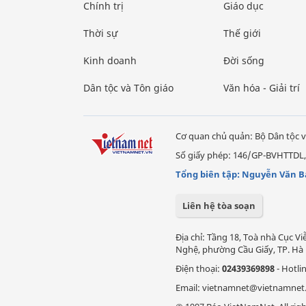
Chính trị
Giáo dục
Thời sự
Thế giới
Kinh doanh
Đời sống
Dân tộc và Tôn giáo
Văn hóa - Giải trí
Cơ quan chủ quản: Bộ Dân tộc v
Số giấy phép: 146/GP-BVHTTDL,
Tổng biên tập: Nguyễn Văn B
Liên hệ tòa soạn
Địa chỉ: Tầng 18, Toà nhà Cục 
Nghệ, phường Cầu Giấy, TP. Hà 
Điện thoại:
02439369898
- Hotli
Email: vietnamnet@vietnamnet