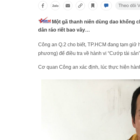
Một gã thanh niên dùng dao khống ch
dân ráo riết bao vây…
Công an Q.2 cho biết, TP.HCM đang tạm giữ h
phương) để điều tra về hành vi “Cướp tài sản”
Cơ quan Công an xác định, lúc thực hiện hàn