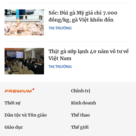
Sốc: Đùi gà Mỹ giá chỉ 7.000
đồng/kg, gà Việt khốn đốn
THỊ TRƯỜNG
Thịt gà ướp lạnh 40 năm vô tư về
Việt Nam
THỊ TRƯỜNG
Chính trị
Thời sự
Kinh doanh
Dân tộc và Tôn giáo
Thể thao
Giáo dục
Thế giới