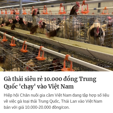
Gà thải siêu rẻ 10.000 đồng Trung
Quốc 'chạy' vào Việt Nam
Hiệp hội Chăn nuôi gia cầm Việt Nam đang tập hợp số liệu
về việc gà loại thải Trung Quốc, Thái Lan vào Việt Nam
bán với giá 10.000-20.000 đồng/con.