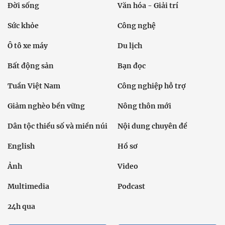
Đời sống
Văn hóa - Giải trí
Sức khỏe
Công nghệ
Ô tô xe máy
Du lịch
Bất động sản
Bạn đọc
Tuần Việt Nam
Công nghiệp hỗ trợ
Giảm nghèo bền vững
Nông thôn mới
Dân tộc thiểu số và miền núi
Nội dung chuyên đề
English
Hồ sơ
Ảnh
Video
Multimedia
Podcast
24h qua