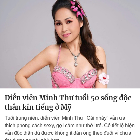
Diễn viên Minh Thư tuổi 50 sống độc
thân kín tiếng ở Mỹ
Tuổi trung niên, diễn viên Minh Thư "Gái nhảy" vẫn ưa
thích phong cách sexy, gợi cảm như thời trẻ. Cô tiết lộ hiện
vẫn độc thân dù được không ít đàn ông theo đuổi vì chưa