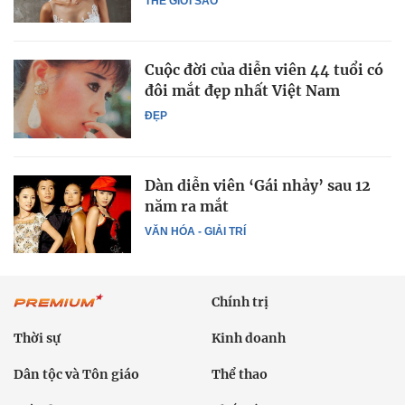
THẾ GIỚI SAO
Cuộc đời của diễn viên 44 tuổi có
đôi mắt đẹp nhất Việt Nam
ĐẸP
Dàn diễn viên ‘Gái nhảy’ sau 12
năm ra mắt
VĂN HÓA - GIẢI TRÍ
Chính trị
Thời sự
Kinh doanh
Dân tộc và Tôn giáo
Thể thao