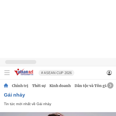
# ASEAN CUP 2026
Chính trị
Thời sự
Kinh doanh
Dân tộc và Tôn giáo
Gái nhảy
Tin tức mới nhất về
Gái nhảy