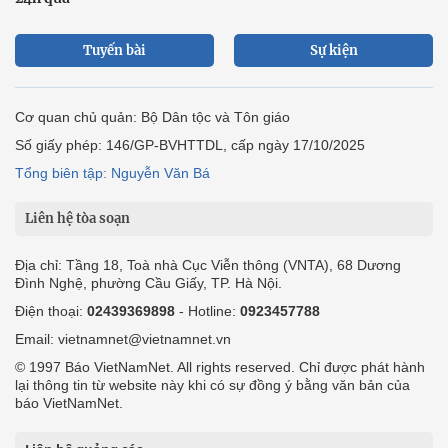
Tuyến bài
Sự kiện
Cơ quan chủ quản: Bộ Dân tộc và Tôn giáo
Số giấy phép: 146/GP-BVHTTDL, cấp ngày 17/10/2025
Tổng biên tập: Nguyễn Văn Bá
Liên hệ tòa soạn
Địa chỉ: Tầng 18, Toà nhà Cục Viễn thông (VNTA), 68 Dương
Đình Nghệ, phường Cầu Giấy, TP. Hà Nội.
Điện thoại:
02439369898
- Hotline:
0923457788
Email: vietnamnet@vietnamnet.vn
© 1997 Báo VietNamNet. All rights reserved. Chỉ được phát hành
lại thông tin từ website này khi có sự đồng ý bằng văn bản của
báo VietNamNet.