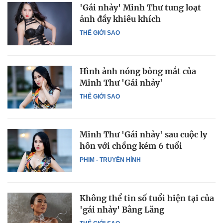
'Gái nhảy' Minh Thư tung loạt
ảnh đầy khiêu khích
THẾ GIỚI SAO
Hình ảnh nóng bỏng mắt của
Minh Thư 'Gái nhảy'
THẾ GIỚI SAO
Minh Thư 'Gái nhảy' sau cuộc ly
hôn với chồng kém 6 tuổi
PHIM - TRUYỀN HÌNH
Không thể tin số tuổi hiện tại của
'gái nhảy' Bằng Lăng