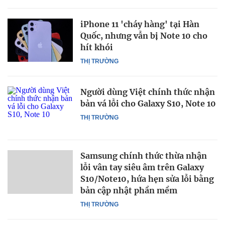
iPhone 11 'cháy hàng' tại Hàn
Quốc, nhưng vẫn bị Note 10 cho
hít khói
THỊ TRƯỜNG
Người dùng Việt chính thức nhận
bản vá lỗi cho Galaxy S10, Note 10
THỊ TRƯỜNG
Samsung chính thức thừa nhận
lỗi vân tay siêu âm trên Galaxy
S10/Note10, hứa hẹn sửa lỗi bằng
bản cập nhật phần mềm
THỊ TRƯỜNG