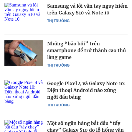
Samsung vá lỗi vân tay nguy hiểm
trên Galaxy S10 và Note 10
THỊ TRƯỜNG
Những “bảo bối” trên
smartphone để trở thành cao thủ
làng game
THỊ TRƯỜNG
Google Pixel 4 và Galaxy Note 10:
Điện thoại Android nào xứng
ngôi đầu bảng
THỊ TRƯỜNG
Một số ngân hàng bắt đầu “tẩy
chay” Galaxy S10 do lỗ hổng vân