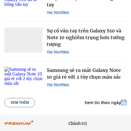
tay
THỊ TRƯỜNG
Sự cố vân tay trên Galaxy S10 và
Note 10 nghiêm trọng hơn tưởng
tượng
THỊ TRƯỜNG
Samsung sẽ ra mắt Galaxy Note
10 giá rẻ với 2 tùy chọn màu sắc
THỊ TRƯỜNG
Xem tin theo ngày
XEM THÊM
Chính trị