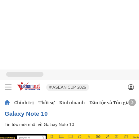
# ASEAN CUP 2026
Chính trị
Thời sự
Kinh doanh
Dân tộc và Tôn giáo
Galaxy Note 10
Tin tức mới nhất về
Galaxy Note 10