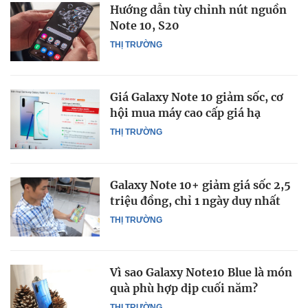
Hướng dẫn tùy chỉnh nút nguồn
Note 10, S20
THỊ TRƯỜNG
Giá Galaxy Note 10 giảm sốc, cơ
hội mua máy cao cấp giá hạ
THỊ TRƯỜNG
Galaxy Note 10+ giảm giá sốc 2,5
triệu đồng, chỉ 1 ngày duy nhất
THỊ TRƯỜNG
Vì sao Galaxy Note10 Blue là món
quà phù hợp dịp cuối năm?
THỊ TRƯỜNG