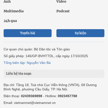
Ảnh
Video
Multimedia
Podcast
24h qua
Tuyến bài
Sự kiện
Cơ quan chủ quản: Bộ Dân tộc và Tôn giáo
Số giấy phép: 146/GP-BVHTTDL, cấp ngày 17/10/2025
Tổng biên tập: Nguyễn Văn Bá
Liên hệ tòa soạn
Địa chỉ: Tầng 18, Toà nhà Cục Viễn thông (VNTA), 68 Dương
Đình Nghệ, phường Cầu Giấy, TP. Hà Nội.
Điện thoại:
02439369898
- Hotline:
0923457788
Email: vietnamnet@vietnamnet.vn