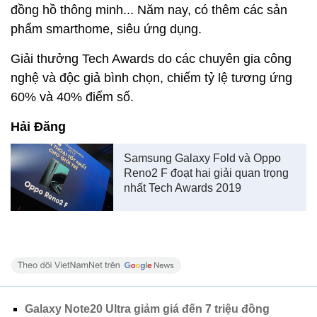
đồng hồ thông minh... Năm nay, có thêm các sản
phẩm smarthome, siêu ứng dụng.
Giải thưởng Tech Awards do các chuyên gia công
nghệ và độc giả bình chọn, chiếm tỷ lệ tương ứng
60% và 40% điểm số.
Hải Đăng
Samsung Galaxy Fold và Oppo
Reno2 F đoạt hai giải quan trọng
nhất Tech Awards 2019
Galaxy Note20 Ultra giảm giá đến 7 triệu đồng