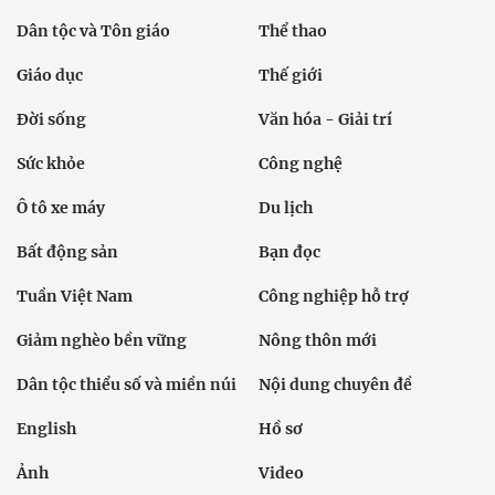
Dân tộc và Tôn giáo
Thể thao
Giáo dục
Thế giới
Đời sống
Văn hóa - Giải trí
Sức khỏe
Công nghệ
Ô tô xe máy
Du lịch
Bất động sản
Bạn đọc
Tuần Việt Nam
Công nghiệp hỗ trợ
Giảm nghèo bền vững
Nông thôn mới
Dân tộc thiểu số và miền núi
Nội dung chuyên đề
English
Hồ sơ
Ảnh
Video