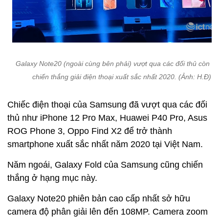
Galaxy Note20 (ngoài cùng bên phải) vượt qua các đối thủ còn lại
chiến thắng giải điện thoại xuất sắc nhất 2020. (Ảnh: H.Đ)
Chiếc điện thoại của Samsung đã vượt qua các đối
thủ như iPhone 12 Pro Max, Huawei P40 Pro, Asus
ROG Phone 3, Oppo Find X2 để trở thành
smartphone xuất sắc nhất năm 2020 tại Việt Nam.
Năm ngoái, Galaxy Fold của Samsung cũng chiến
thắng ở hạng mục này.
Galaxy Note20 phiên bản cao cấp nhất sở hữu
camera độ phân giải lên đến 108MP. Camera zoom