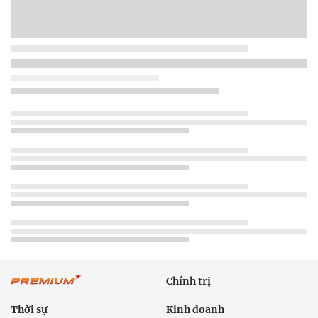
Chính trị
Thời sự
Kinh doanh