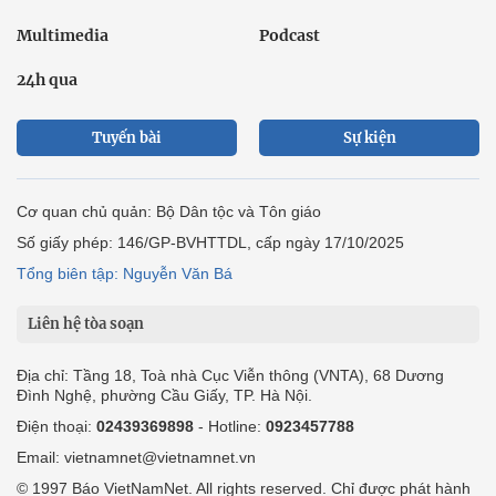
Multimedia
Podcast
24h qua
Tuyến bài
Sự kiện
Cơ quan chủ quản: Bộ Dân tộc và Tôn giáo
Số giấy phép: 146/GP-BVHTTDL, cấp ngày 17/10/2025
Tổng biên tập: Nguyễn Văn Bá
Liên hệ tòa soạn
Địa chỉ: Tầng 18, Toà nhà Cục Viễn thông (VNTA), 68 Dương
Đình Nghệ, phường Cầu Giấy, TP. Hà Nội.
Điện thoại:
02439369898
- Hotline:
0923457788
Email: vietnamnet@vietnamnet.vn
© 1997 Báo VietNamNet. All rights reserved. Chỉ được phát hành