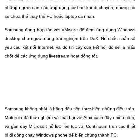
những người cần các ứng dụng cơ bản khi di chuyển, nhưng nó
sẽ chưa thể thay thế PC hoặc laptop cá nhân.
Samsung đang hợp tác với VMware để đem ứng dụng Windows
desktop cho người dùng trải nghiệm trên DeX. Nó chắc chắn sẽ
yêu cầu kết nối Internet, và độ tin cậy của kết nối đó sẽ là mấu
chốt để các ứng dụng livestream hoạt động tốt.
Samsung không phải là hãng đầu tiên thực hiện những điều trên.
Motorola đã thử nghiệm và thất bại với Atrix cách đây nhiều năm,
và gần đây Microsoft nỗ lực liên tục với Continuum trên các thiết
bị di động chạy Windows phone để biến chúng thành PC.