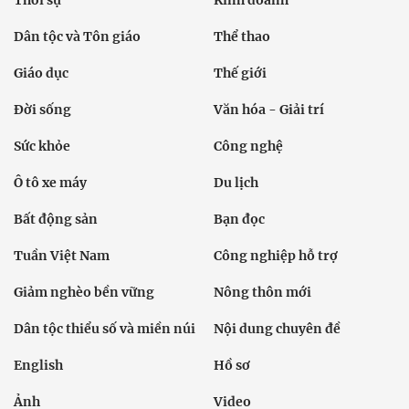
Thời sự
Kinh doanh
Dân tộc và Tôn giáo
Thể thao
Giáo dục
Thế giới
Đời sống
Văn hóa - Giải trí
Sức khỏe
Công nghệ
Ô tô xe máy
Du lịch
Bất động sản
Bạn đọc
Tuần Việt Nam
Công nghiệp hỗ trợ
Giảm nghèo bền vững
Nông thôn mới
Dân tộc thiểu số và miền núi
Nội dung chuyên đề
English
Hồ sơ
Ảnh
Video