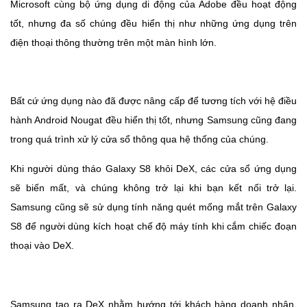
Microsoft cùng bộ ứng dụng di động của Adobe đều hoạt động
tốt, nhưng đa số chúng đều hiển thị như những ứng dụng trên
điện thoại thông thường trên một màn hình lớn.
Bất cứ ứng dụng nào đã được nâng cấp để tương tích với hệ điều
hành Android Nougat đều hiển thị tốt, nhưng Samsung cũng đang
trong quá trình xử lý cửa sổ thông qua hệ thống của chúng.
Khi người dùng tháo Galaxy S8 khỏi DeX, các cửa sổ ứng dụng
sẽ biến mất, và chúng không trở lại khi bạn kết nối trở lại.
Samsung cũng sẽ sử dụng tính năng quét mống mắt trên Galaxy
S8 để người dùng kích hoạt chế độ máy tính khi cắm chiếc đoạn
thoại vào DeX.
Samsung tạo ra DeX nhằm hướng tới khách hàng doanh nhân,