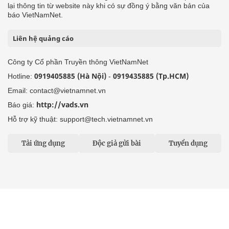
lại thông tin từ website này khi có sự đồng ý bằng văn bản của
báo VietNamNet.
Liên hệ quảng cáo
Công ty Cổ phần Truyền thông VietNamNet
0919405885 (Hà Nội)
0919435885 (Tp.HCM)
Hotline:
-
Email: contact@vietnamnet.vn
http://vads.vn
Báo giá:
Hỗ trợ kỹ thuật: support@tech.vietnamnet.vn
Tải ứng dụng
Độc giả gửi bài
Tuyển dụng