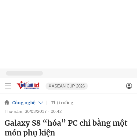
# ASEAN CUP 2026
Công nghệ
Thị trường
thứ năm, 30/03/2017 - 00:42
Galaxy S8 “hóa” PC chỉ bằng một
món phụ kiện