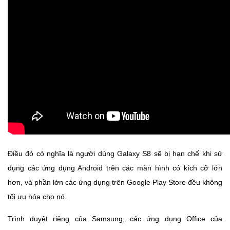
Điều đó có nghĩa là người dùng Galaxy S8 sẽ bị hạn chế khi sử
dụng các ứng dụng Android trên các màn hình có kích cỡ lớn
hơn, và phần lớn các ứng dụng trên Google Play Store đều không
tối ưu hóa cho nó.
Trình duyệt riêng của Samsung, các ứng dụng Office của