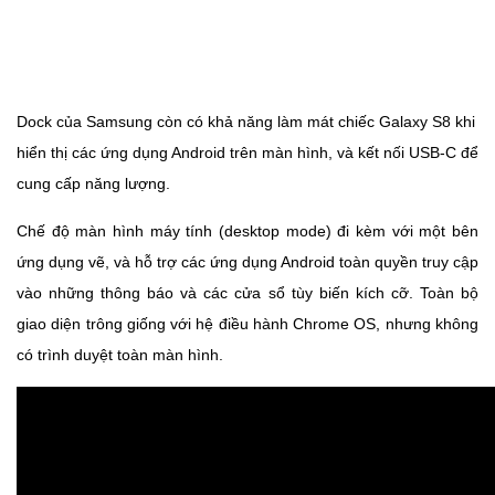
Dock của Samsung còn có khả năng làm mát chiếc Galaxy S8 khi
hiển thị các ứng dụng Android trên màn hình, và kết nối USB-C để
cung cấp năng lượng.
Chế độ màn hình máy tính (desktop mode) đi kèm với một bên
ứng dụng vẽ, và hỗ trợ các ứng dụng Android toàn quyền truy cập
vào những thông báo và các cửa sổ tùy biến kích cỡ. Toàn bộ
giao diện trông giống với hệ điều hành Chrome OS, nhưng không
có trình duyệt toàn màn hình.