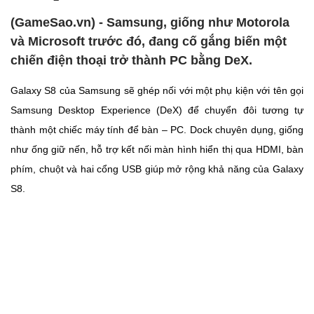
(GameSao.vn) - Samsung, giống như Motorola
và Microsoft trước đó, đang cố gắng biến một
chiến điện thoại trở thành PC bằng DeX.
Galaxy S8 của Samsung sẽ ghép nối với một phụ kiện với tên gọi
Samsung Desktop Experience (DeX) để chuyển đôi tương tự
thành một chiếc máy tính để bàn – PC. Dock chuyên dụng, giống
như ống giữ nến, hỗ trợ kết nối màn hình hiển thị qua HDMI, bàn
phím, chuột và hai cổng USB giúp mở rộng khả năng của Galaxy
S8.