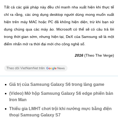
Tất cả các giải pháp này đều chỉ manh nha xuất hiện khi thực tế
chỉ ra rằng, các ứng dụng desktop người dùng mong muốn xuất
hiện trên máy MAC hoặc PC đã không hiện diện, trừ khi bạn sử
dụng chúng qua các máy ảo. Microsoft có thể sẽ có câu trả lời
trong thời gian sớm, nhưng hiện tại, DeX của Samsung sẽ là một
điểm nhấn mở ra thời đại mới cho công nghệ số.
2016
(Theo The Verge)
Giá trị của Samsung Galaxy S6 trong làng game
(Video) Mở hộp Samsung Galaxy S6 edge phiên bản
Iron Man
Thiếu gia LMHT chơi trội khi nướng mực bằng điện
thoại Samsung Galaxy S7