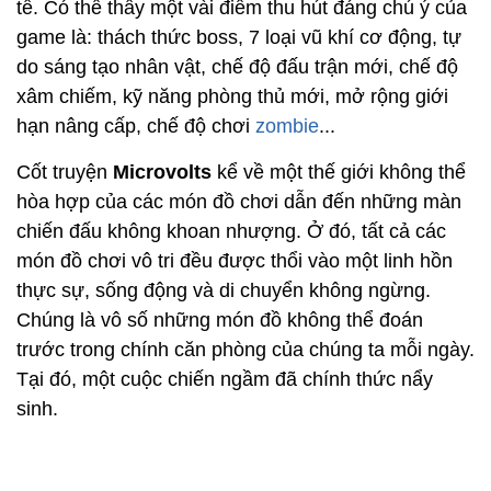
tế. Có thể thấy một vài điểm thu hút đáng chú ý của
game là: thách thức boss, 7 loại vũ khí cơ động, tự
do sáng tạo nhân vật, chế độ đấu trận mới, chế độ
xâm chiếm, kỹ năng phòng thủ mới, mở rộng giới
hạn nâng cấp, chế độ chơi
zombie
...
Cốt truyện
Microvolts
kể về một thế giới không thể
hòa hợp của các món đồ chơi dẫn đến những màn
chiến đấu không khoan nhượng. Ở đó, tất cả các
món đồ chơi vô tri đều được thổi vào một linh hồn
thực sự, sống động và di chuyển không ngừng.
Chúng là vô số những món đồ không thể đoán
trước trong chính căn phòng của chúng ta mỗi ngày.
Tại đó, một cuộc chiến ngầm đã chính thức nẩy
sinh.