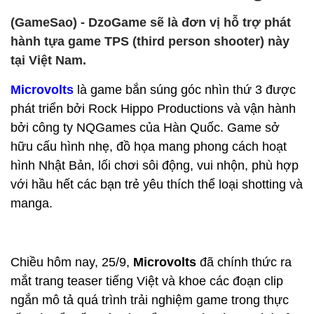
(GameSao) - DzoGame sẽ là đơn vị hỗ trợ phát
hành tựa game TPS (third person shooter) này
tại Việt Nam.
Microvolts
là game bắn súng góc nhìn thứ 3 được
phát triển bởi Rock Hippo Productions và vận hành
bởi công ty NQGames của Hàn Quốc. Game sở
hữu cấu hình nhẹ, đồ họa mang phong cách hoạt
hình Nhật Bản, lối chơi sôi động, vui nhộn, phù hợp
với hầu hết các bạn trẻ yêu thích thể loại shotting và
manga.
Chiều hôm nay, 25/9,
Microvolts
đã chính thức ra
mắt trang teaser tiếng Việt và khoe các đoạn clip
ngắn mô tả quá trình trải nghiệm game trong thực