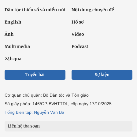
Dân tộc thiểu số và miền núi
Nội dung chuyên đề
English
Hồ sơ
Ảnh
Video
Multimedia
Podcast
24h qua
Tuyến bài
Sự kiện
Cơ quan chủ quản: Bộ Dân tộc và Tôn giáo
Số giấy phép: 146/GP-BVHTTDL, cấp ngày 17/10/2025
Tổng biên tập: Nguyễn Văn Bá
Liên hệ tòa soạn