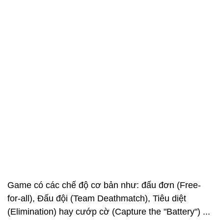
Game có các chế độ cơ bản như: đấu đơn (Free-
for-all), Đấu đội (Team Deathmatch), Tiêu diệt
(Elimination) hay cướp cờ (Capture the "Battery") ...