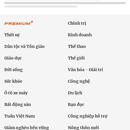
Chính trị
Thời sự
Kinh doanh
Dân tộc và Tôn giáo
Thể thao
Giáo dục
Thế giới
Đời sống
Văn hóa - Giải trí
Sức khỏe
Công nghệ
Ô tô xe máy
Du lịch
Bất động sản
Bạn đọc
Tuần Việt Nam
Công nghiệp hỗ trợ
Giảm nghèo bền vững
Nông thôn mới