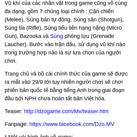
Vũ khí của các nhân vật trong game cũng vô cùng
đa dạng, gồm 7 chủng loại chính : Cận chiến
(Melee), Súng bán tự động, Súng săn (Shotgun),
Súng tỉa (Rifle), Súng tiểu liên hạng nặng (Micro
Gun), Bazooka và
Súng
phóng lựu (Grenade
Laucher). Bước vào trận đấu, sử dụng vũ khí nào
trong trường hợp nào là sự lựa chọn của người
chơi.
Trang chủ và bộ cài chính thức của game sẽ được
ra mắt vào 29/9 tới tuy nhiên người chơi sẽ chơi
phiên bản quốc tế bằng tiếng Anh trong giai đoạn
đầu bởi NPH chưa hoàn tất bản Việt hóa.
Teaser:
http://dzogame.com/Mv/teaser.htm
Fanpage:
https://www.facebook.com/Dzo.MV