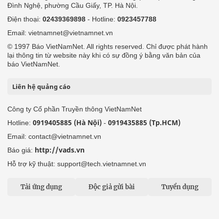
Đình Nghệ, phường Cầu Giấy, TP. Hà Nội.
Điện thoại:
02439369898
- Hotline:
0923457788
Email: vietnamnet@vietnamnet.vn
© 1997 Báo VietNamNet. All rights reserved. Chỉ được phát hành
lại thông tin từ website này khi có sự đồng ý bằng văn bản của
báo VietNamNet.
Liên hệ quảng cáo
Công ty Cổ phần Truyền thông VietNamNet
0919405885 (Hà Nội)
0919435885 (Tp.HCM)
Hotline:
-
Email: contact@vietnamnet.vn
http://vads.vn
Báo giá:
Hỗ trợ kỹ thuật: support@tech.vietnamnet.vn
Tải ứng dụng
Độc giả gửi bài
Tuyển dụng