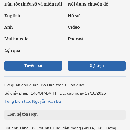
Dân tộc thiểu số và miền núi
Nội dung chuyên đề
English
Hồ sơ
Ảnh
Video
Multimedia
Podcast
24h qua
Tuyến bài
Sự kiện
Cơ quan chủ quản: Bộ Dân tộc và Tôn giáo
Số giấy phép: 146/GP-BVHTTDL, cấp ngày 17/10/2025
Tổng biên tập: Nguyễn Văn Bá
Liên hệ tòa soạn
Địa chỉ: Tầng 18, Toà nhà Cục Viễn thông (VNTA), 68 Dương