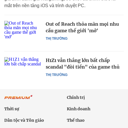
mắt trên nền tảng iOS và trình duyệt PC.
Out of Reach thỏa mãn mọi nhu
cầu game thế giới 'mở'
THỊ TRƯỜNG
H1Z1 vẫn thắng lớn bất chấp
scandal "đòi tiền" của game thủ
THỊ TRƯỜNG
Chính trị
Thời sự
Kinh doanh
Dân tộc và Tôn giáo
Thể thao