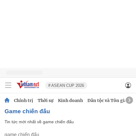
# ASEAN CUP 2026
Chính trị
Thời sự
Kinh doanh
Dân tộc và Tôn giáo
game chiến đấu
Tin tức mới nhất về
game chiến đấu
game chiến đấu