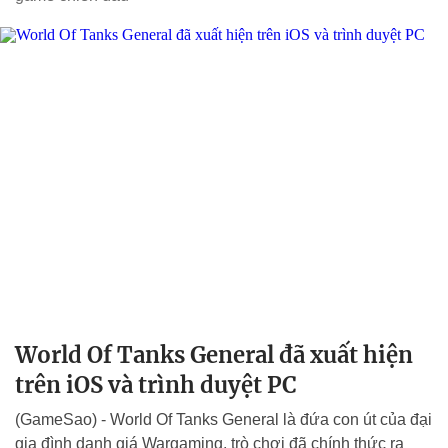
World Of Tanks General đã xuất hiện
trên iOS và trình duyệt PC
(GameSao) - World Of Tanks General là đứa con út của đại
gia đình danh giá Wargaming, trò chơi đã chính thức ra