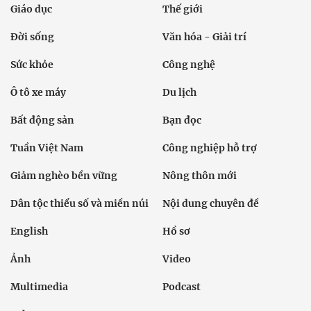
Giáo dục
Thế giới
Đời sống
Văn hóa - Giải trí
Sức khỏe
Công nghệ
Ô tô xe máy
Du lịch
Bất động sản
Bạn đọc
Tuần Việt Nam
Công nghiệp hỗ trợ
Giảm nghèo bền vững
Nông thôn mới
Dân tộc thiểu số và miền núi
Nội dung chuyên đề
English
Hồ sơ
Ảnh
Video
Multimedia
Podcast