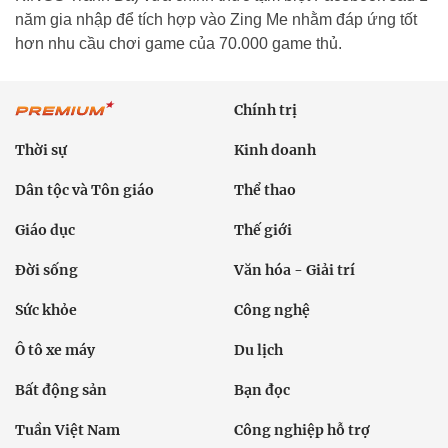
năm gia nhập để tích hợp vào Zing Me nhằm đáp ứng tốt
hơn nhu cầu chơi game của 70.000 game thủ.
Chính trị
Thời sự
Kinh doanh
Dân tộc và Tôn giáo
Thể thao
Giáo dục
Thế giới
Đời sống
Văn hóa - Giải trí
Sức khỏe
Công nghệ
Ô tô xe máy
Du lịch
Bất động sản
Bạn đọc
Tuần Việt Nam
Công nghiệp hỗ trợ