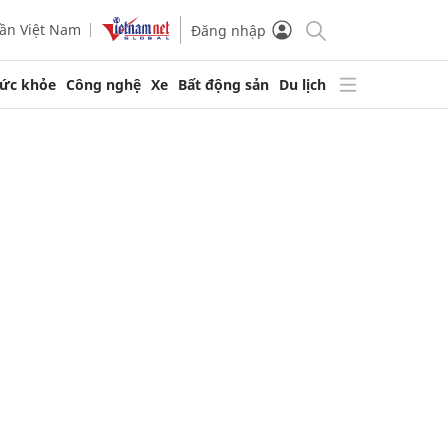
ần Việt Nam
Đăng nhập
ức khỏe
Công nghệ
Xe
Bất động sản
Du lịch