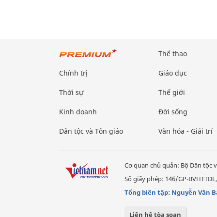
Thể thao
Chính trị
Giáo dục
Thời sự
Thế giới
Kinh doanh
Đời sống
Dân tộc và Tôn giáo
Văn hóa - Giải trí
Cơ quan chủ quản: Bộ Dân tộc v
Số giấy phép: 146/GP-BVHTTDL,
Tổng biên tập: Nguyễn Văn B
Liên hệ tòa soạn