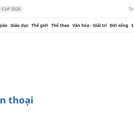
 CUP 2026
Tu
giáo
Giáo dục
Thế giới
Thể thao
Văn hóa - Giải trí
Đời sống
S
n thoại