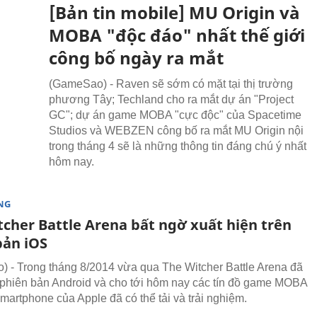
[Bản tin mobile] MU Origin và
MOBA "độc đáo" nhất thế giới
công bố ngày ra mắt
(GameSao) - Raven sẽ sớm có mặt tại thị trường
phương Tây; Techland cho ra mắt dự án "Project
GC"; dự án game MOBA "cực độc" của Spacetime
Studios và WEBZEN công bố ra mắt MU Origin nội
trong tháng 4 sẽ là những thông tin đáng chú ý nhất
hôm nay.
NG
tcher Battle Arena bất ngờ xuất hiện trên
bản iOS
 - Trong tháng 8/2014 vừa qua The Witcher Battle Arena đã
g phiên bản Android và cho tới hôm nay các tín đồ game MOBA
martphone của Apple đã có thể tải và trải nghiệm.