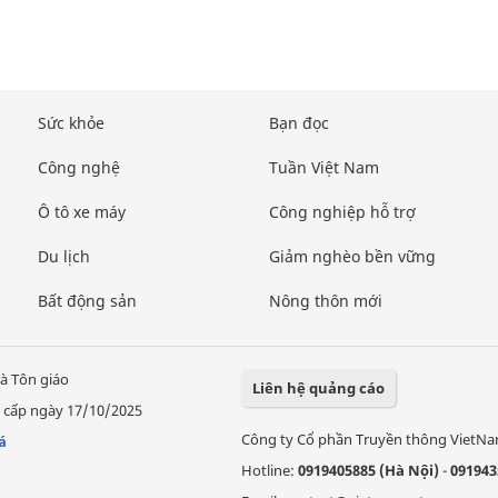
Sức khỏe
Bạn đọc
Công nghệ
Tuần Việt Nam
Ô tô xe máy
Công nghiệp hỗ trợ
Du lịch
Giảm nghèo bền vững
Bất động sản
Nông thôn mới
à Tôn giáo
Liên hệ quảng cáo
 cấp ngày 17/10/2025
Công ty Cổ phần Truyền thông VietN
á
Hotline:
0919405885 (Hà Nội)
-
091943