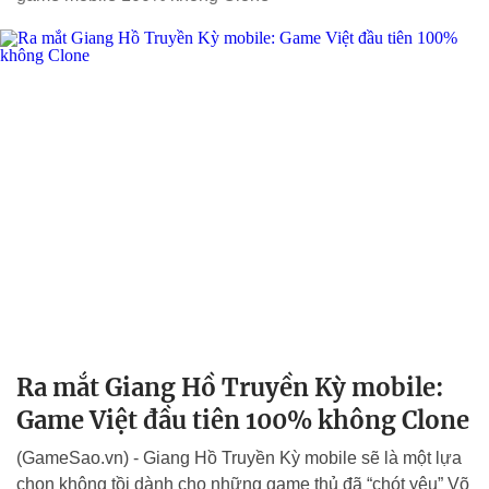
Ra mắt Giang Hồ Truyền Kỳ mobile:
Game Việt đầu tiên 100% không Clone
(GameSao.vn) - Giang Hồ Truyền Kỳ mobile sẽ là một lựa
chọn không tồi dành cho những game thủ đã “chót yêu” Võ