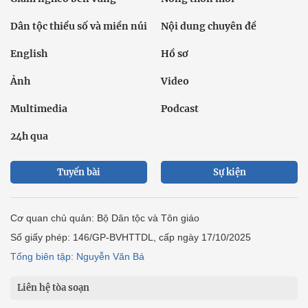
Dân tộc thiểu số và miền núi
Nội dung chuyên đề
English
Hồ sơ
Ảnh
Video
Multimedia
Podcast
24h qua
Tuyến bài
Sự kiện
Cơ quan chủ quản: Bộ Dân tộc và Tôn giáo
Số giấy phép: 146/GP-BVHTTDL, cấp ngày 17/10/2025
Tổng biên tập: Nguyễn Văn Bá
Liên hệ tòa soạn