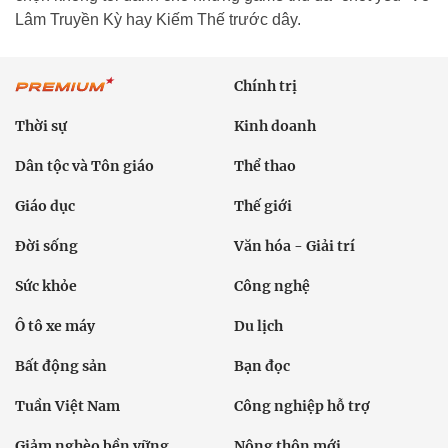
Lâm Truyền Kỳ hay Kiếm Thế trước dây.
Chính trị
Thời sự
Kinh doanh
Dân tộc và Tôn giáo
Thể thao
Giáo dục
Thế giới
Đời sống
Văn hóa - Giải trí
Sức khỏe
Công nghệ
Ô tô xe máy
Du lịch
Bất động sản
Bạn đọc
Tuần Việt Nam
Công nghiệp hỗ trợ
Giảm nghèo bền vững
Nông thôn mới