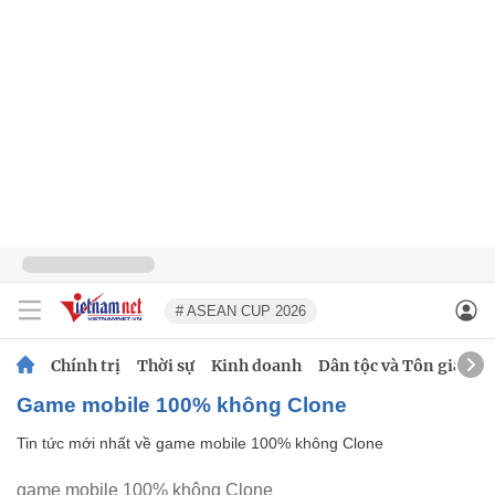
# ASEAN CUP 2026
Chính trị
Thời sự
Kinh doanh
Dân tộc và Tôn giáo
game mobile 100% không Clone
Tin tức mới nhất về
game mobile 100% không Clone
game mobile 100% không Clone