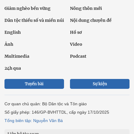
Giảm nghèo bền vững
Nông thôn mới
Dân tộc thiểu số và miền núi
Nội dung chuyên đề
English
Hồ sơ
Ảnh
Video
Multimedia
Podcast
24h qua
Tuyến bài
Sự kiện
Cơ quan chủ quản: Bộ Dân tộc và Tôn giáo
Số giấy phép: 146/GP-BVHTTDL, cấp ngày 17/10/2025
Tổng biên tập: Nguyễn Văn Bá