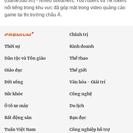
(GameSao.vn) - Nhiều streamers, YouTubers và TikTokers
nổi tiếng trong khu vực đã góp mặt trong video quảng cáo
game tại thị trường châu Á.
Chính trị
Thời sự
Kinh doanh
Dân tộc và Tôn giáo
Thể thao
Giáo dục
Thế giới
Đời sống
Văn hóa - Giải trí
Sức khỏe
Công nghệ
Ô tô xe máy
Du lịch
Bất động sản
Bạn đọc
Tuần Việt Nam
Công nghiệp hỗ trợ