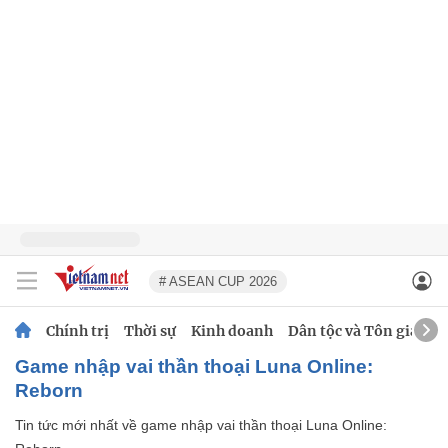
# ASEAN CUP 2026
Chính trị
Thời sự
Kinh doanh
Dân tộc và Tôn giáo
game nhập vai thần thoại Luna Online:
Reborn
Tin tức mới nhất về
game nhập vai thần thoại Luna Online: