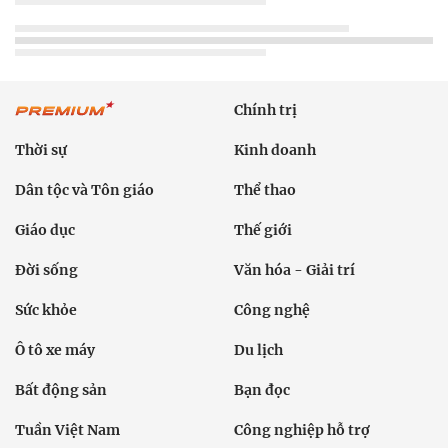
Chính trị
Thời sự
Kinh doanh
Dân tộc và Tôn giáo
Thể thao
Giáo dục
Thế giới
Đời sống
Văn hóa - Giải trí
Sức khỏe
Công nghệ
Ô tô xe máy
Du lịch
Bất động sản
Bạn đọc
Tuần Việt Nam
Công nghiệp hỗ trợ