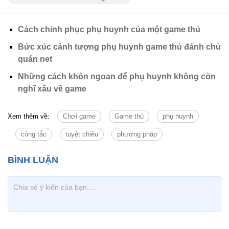
Cách chinh phục phụ huynh của một game thủ
Bức xúc cảnh tượng phụ huynh game thủ đánh chủ
quán net
Những cách khôn ngoan để phụ huynh không còn
nghĩ xấu về game
Xem thêm về:
Chơi game
Game thủ
phụ huynh
công tắc
tuyệt chiêu
phương pháp