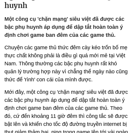
huynh
Một công cụ 'chặn mạng' siêu việt đã được các
bậc phụ huynh áp dụng để dập tắt hoàn toàn ý
định chơi game ban đêm của các game thủ.
Chuyện các game thủ thức đêm cày kéo trốn bố mẹ
thực chất không phải là điều gì quá mới mẻ tại Việt
Nam. Thông thường các bậc phụ huynh rất khó
quản lý trường hợp này vì chẳng thể ngày nào cũng
thức để 'rình' con cái của mình được.
Mới đây, một công cụ 'chặn mạng' siêu việt đã được
các bậc phụ huynh áp dụng để dập tắt hoàn toàn ý
định chơi game ban đêm của các game thủ. Theo
đó, cứ đến khoảng 11 giờ đêm thì công tắc sẽ được
bật lên và khiến cho tốc độ đường truyền internet bị
thụt giảm thảm hại, ping trong game lên tới vài ngàn