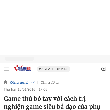
# ASEAN CUP 2026
Công nghệ
Thị trường
thứ hai, 18/01/2016 - 17:05
Game thủ bó tay với cách trị
nghiện game siêu bá đạo của phụ