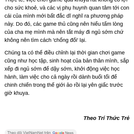
cho sức khoẻ, và các vị phụ huynh quan tâm tới con
cái của mình mới bất đắc dĩ nghĩ ra phương pháp
này. Do đó, các game thủ cũng nên hiểu tấm lòng
của cha mẹ mình mà nên tắt máy đi ngủ sớm chứ
không nên tìm cách 'chống đối' lại.
Chúng ta có thể điều chỉnh lại thời gian chơi game
cũng như học tập, sinh hoạt của bản thân mình, sắp
xếp đi ngủ sớm để dậy sớm, khởi động việc học
hành, làm việc cho cả ngày rồi dành buổi tối để
chinh chiến trong thế giới ảo rồi lại yên giấc trước
giờ khuya.
Theo Trí Thức Trẻ