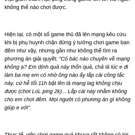
không thể nào chơi được.
Hiện tại, có một số game thủ đã lên mạng kêu cứu
khi bị phụ huynh chặn đứng ý tưởng chơi game ban
đêm như vậy, nhưng gần như không thể tìm ra
phương án giải quyết:
"Có bác nào chuyên về mạng
không ạ? Em dính quả này thốn quá, chả là lúc e đi
làm ba mẹ em có nhờ ông nào ấy lắp cái công tắc
này, cứ hễ tối 11h bật lên là mạng lag không chịu
được (chơi LoL ping 2k)... Lắp cái này nhằm không
cho em chơi đêm. Mọi người có phương án gì không
giúp e với"
.
Thực tế, việc chơi game quá khuya rất không có lợi