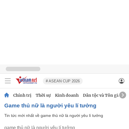
# ASEAN CUP 2026
Chính trị
Thời sự
Kinh doanh
Dân tộc và Tôn giáo
game thủ nữ là người yêu lí tưởng
Tin tức mới nhất về
game thủ nữ là người yêu lí tưởng
game thủ nữ là người yêu lí tưởng