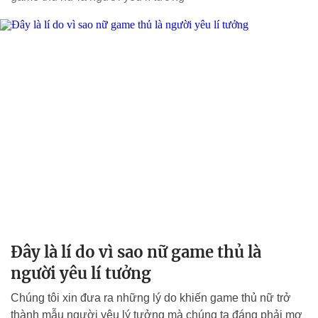
Đây là lí do vì sao nữ game thủ là
người yêu lí tưởng
Chúng tôi xin đưa ra những lý do khiến game thủ nữ trở
thành mẫu người yêu lý tưởng mà chúng ta đáng phải mơ