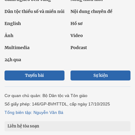
Dân tộc thiểu số và miền núi
Nội dung chuyên đề
English
Hồ sơ
Ảnh
Video
Multimedia
Podcast
24h qua
Tuyến bài
Sự kiện
Cơ quan chủ quản: Bộ Dân tộc và Tôn giáo
Số giấy phép: 146/GP-BVHTTDL, cấp ngày 17/10/2025
Tổng biên tập: Nguyễn Văn Bá
Liên hệ tòa soạn