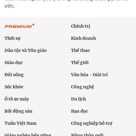
ước.
Chính trị
Thời sự
Kinh doanh
Dân tộc và Tôn giáo
Thể thao
Giáo dục
Thế giới
Đời sống
Văn hóa - Giải trí
Sức khỏe
Công nghệ
Ô tô xe máy
Du lịch
Bất động sản
Bạn đọc
Tuần Việt Nam
Công nghiệp hỗ trợ
Giảm nghèo bền vững
Nông thôn mới