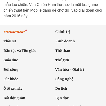
mẫu tàu chiến, Vua Chiến Hạm thực sự là một tựa game
chiến thuật trên Mobile đáng để chờ đợi vào giai đoạn cuối
năm 2016 này…
Chính trị
Thời sự
Kinh doanh
Dân tộc và Tôn giáo
Thể thao
Giáo dục
Thế giới
Đời sống
Văn hóa - Giải trí
Sức khỏe
Công nghệ
Ô tô xe máy
Du lịch
Bất động sản
Bạn đọc