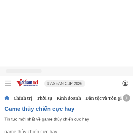
# ASEAN CUP 2026
Chính trị
Thời sự
Kinh doanh
Dân tộc và Tôn giáo
game thủy chiến cực hay
Tin tức mới nhất về
game thủy chiến cực hay
game thủy chiến cực hay