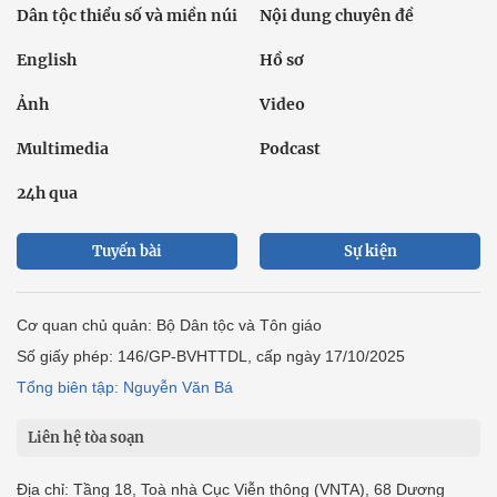
Dân tộc thiểu số và miền núi
Nội dung chuyên đề
English
Hồ sơ
Ảnh
Video
Multimedia
Podcast
24h qua
Tuyến bài
Sự kiện
Cơ quan chủ quản: Bộ Dân tộc và Tôn giáo
Số giấy phép: 146/GP-BVHTTDL, cấp ngày 17/10/2025
Tổng biên tập: Nguyễn Văn Bá
Liên hệ tòa soạn
Địa chỉ: Tầng 18, Toà nhà Cục Viễn thông (VNTA), 68 Dương