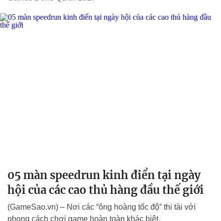
05 màn speedrun kinh điển tại ngày
hội của các cao thủ hàng đầu thế giới
(GameSao.vn) – Nơi các “ông hoàng tốc độ” thi tài với
phong cách chơi game hoàn toàn khác biệt.