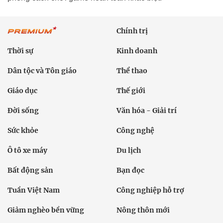
Chính trị
Thời sự
Kinh doanh
Dân tộc và Tôn giáo
Thể thao
Giáo dục
Thế giới
Đời sống
Văn hóa - Giải trí
Sức khỏe
Công nghệ
Ô tô xe máy
Du lịch
Bất động sản
Bạn đọc
Tuần Việt Nam
Công nghiệp hỗ trợ
Giảm nghèo bền vững
Nông thôn mới