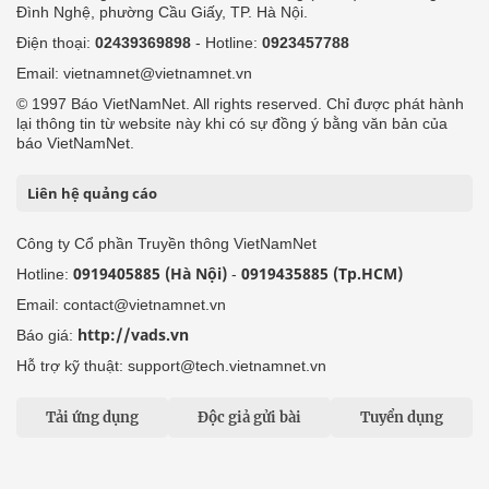
Đình Nghệ, phường Cầu Giấy, TP. Hà Nội.
Điện thoại:
02439369898
- Hotline:
0923457788
Email: vietnamnet@vietnamnet.vn
© 1997 Báo VietNamNet. All rights reserved. Chỉ được phát hành
lại thông tin từ website này khi có sự đồng ý bằng văn bản của
báo VietNamNet.
Liên hệ quảng cáo
Công ty Cổ phần Truyền thông VietNamNet
0919405885 (Hà Nội)
0919435885 (Tp.HCM)
Hotline:
-
Email: contact@vietnamnet.vn
http://vads.vn
Báo giá:
Hỗ trợ kỹ thuật: support@tech.vietnamnet.vn
Tải ứng dụng
Độc giả gửi bài
Tuyển dụng