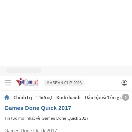
# ASEAN CUP 2026
Chính trị
Thời sự
Kinh doanh
Dân tộc và Tôn giáo
Games Done Quick 2017
Tin tức mới nhất về
Games Done Quick 2017
Games Done Quick 2017