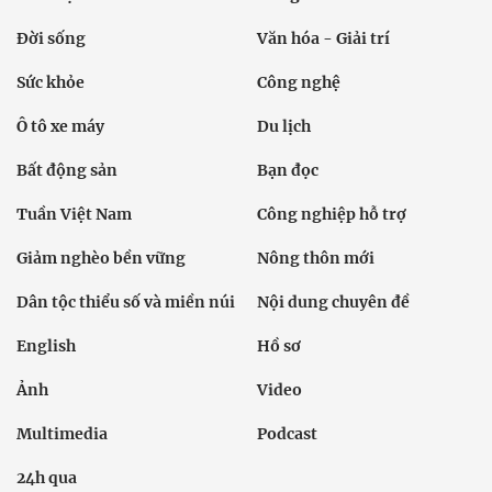
Đời sống
Văn hóa - Giải trí
Sức khỏe
Công nghệ
Ô tô xe máy
Du lịch
Bất động sản
Bạn đọc
Tuần Việt Nam
Công nghiệp hỗ trợ
Giảm nghèo bền vững
Nông thôn mới
Dân tộc thiểu số và miền núi
Nội dung chuyên đề
English
Hồ sơ
Ảnh
Video
Multimedia
Podcast
24h qua