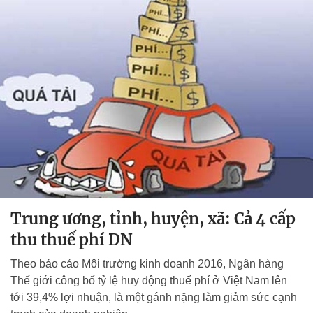
Trung ương, tỉnh, huyện, xã: Cả 4 cấp
thu thuế phí DN
Theo báo cáo Môi trường kinh doanh 2016, Ngân hàng
Thế giới công bố tỷ lệ huy động thuế phí ở Việt Nam lên
tới 39,4% lợi nhuận, là một gánh nặng làm giảm sức cạnh