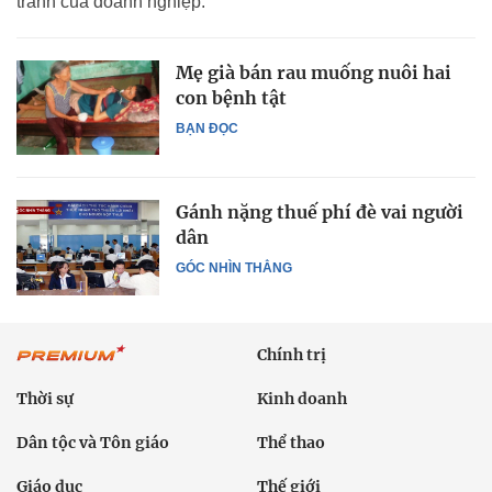
tranh của doanh nghiệp.
Mẹ già bán rau muống nuôi hai
con bệnh tật
BẠN ĐỌC
Gánh nặng thuế phí đè vai người
dân
GÓC NHÌN THẲNG
Chính trị
Thời sự
Kinh doanh
Dân tộc và Tôn giáo
Thể thao
Giáo dục
Thế giới