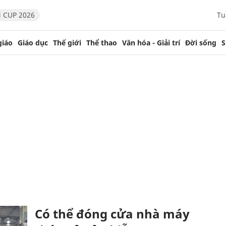
 CUP 2026
Tu
giáo
Giáo dục
Thế giới
Thể thao
Văn hóa - Giải trí
Đời sống
S
Có thể đóng cửa nhà máy