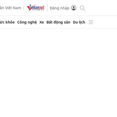
ần Việt Nam
Đăng nhập
ức khỏe
Công nghệ
Xe
Bất động sản
Du lịch