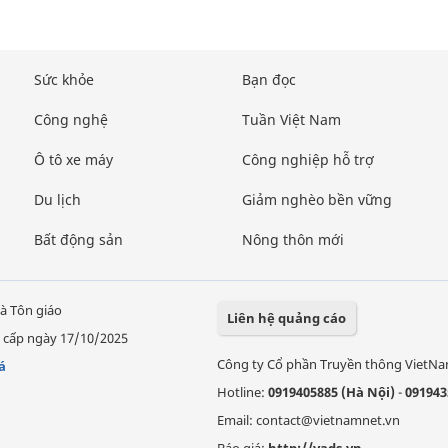
Sức khỏe
Bạn đọc
Công nghệ
Tuần Việt Nam
Ô tô xe máy
Công nghiệp hỗ trợ
Du lịch
Giảm nghèo bền vững
Bất động sản
Nông thôn mới
à Tôn giáo
Liên hệ quảng cáo
 cấp ngày 17/10/2025
Công ty Cổ phần Truyền thông VietN
á
Hotline:
0919405885 (Hà Nội)
-
091943
Email: contact@vietnamnet.vn
Báo giá:
http://vads.vn