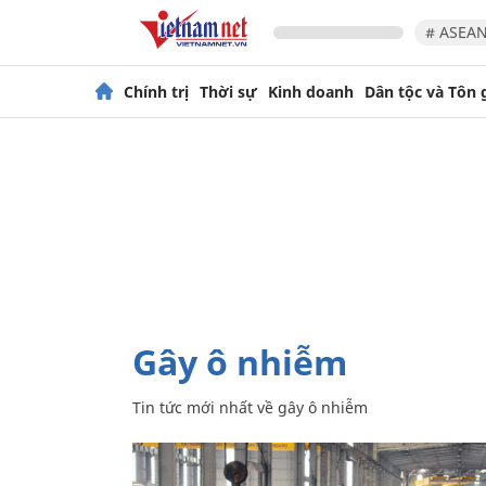
# ASEAN
Chính trị
Thời sự
Kinh doanh
Dân tộc và Tôn 
gây ô nhiễm
Tin tức mới nhất về
gây ô nhiễm