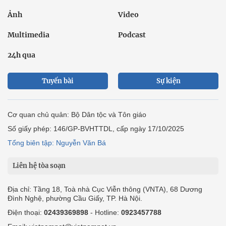
Ảnh
Video
Multimedia
Podcast
24h qua
Tuyến bài
Sự kiện
Cơ quan chủ quản: Bộ Dân tộc và Tôn giáo
Số giấy phép: 146/GP-BVHTTDL, cấp ngày 17/10/2025
Tổng biên tập: Nguyễn Văn Bá
Liên hệ tòa soạn
Địa chỉ: Tầng 18, Toà nhà Cục Viễn thông (VNTA), 68 Dương
Đình Nghệ, phường Cầu Giấy, TP. Hà Nội.
Điện thoại:
02439369898
- Hotline:
0923457788