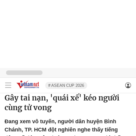
# ASEAN CUP 2026
Gây tai nạn, 'quái xế' kéo người
cùng tử vong
Đang xem vô tuyến, người dân huyện Bình
Chánh, TP. HCM đột nghiên nghe thấy tiếng