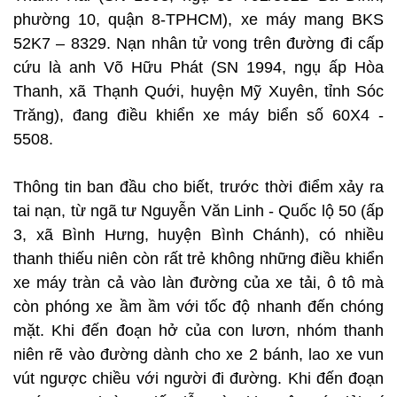
phường 10, quận 8-TPHCM), xe máy mang BKS
52K7 – 8329. Nạn nhân tử vong trên đường đi cấp
cứu là anh Võ Hữu Phát (SN 1994, ngụ ấp Hòa
Thanh, xã Thạnh Quới, huyện Mỹ Xuyên, tỉnh Sóc
Trăng), đang điều khiển xe máy biển số 60X4 -
5508.
Thông tin ban đầu cho biết, trước thời điểm xảy ra
tai nạn, từ ngã tư Nguyễn Văn Linh - Quốc lộ 50 (ấp
3, xã Bình Hưng, huyện Bình Chánh), có nhiều
thanh thiếu niên còn rất trẻ không những điều khiển
xe máy tràn cả vào làn đường của xe tải, ô tô mà
còn phóng xe ầm ầm với tốc độ nhanh đến chóng
mặt. Khi đến đoạn hở của con lươn, nhóm thanh
niên rẽ vào đường dành cho xe 2 bánh, lao xe vun
vút ngược chiều với người đi đường. Khi đến đoạn