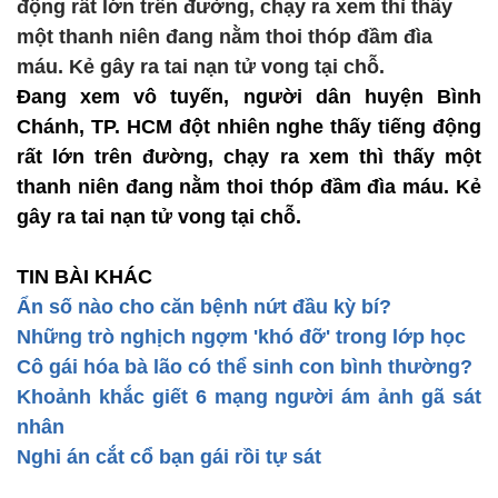
động rất lớn trên đường, chạy ra xem thì thấy
một thanh niên đang nằm thoi thóp đầm đìa
máu. Kẻ gây ra tai nạn tử vong tại chỗ.
Đang xem vô tuyến, người dân huyện Bình
Chánh, TP. HCM đột nhiên nghe thấy tiếng động
rất lớn trên đường, chạy ra xem thì thấy một
thanh niên đang nằm thoi thóp đầm đìa máu. Kẻ
gây ra tai nạn tử vong tại chỗ.
TIN BÀI KHÁC
Ẩn số nào cho căn bệnh nứt đầu kỳ bí?
Những trò nghịch ngợm 'khó đỡ' trong lớp học
Cô gái hóa bà lão có thể sinh con bình thường?
Khoảnh khắc giết 6 mạng người ám ảnh gã sát
nhân
Nghi án cắt cổ bạn gái rồi tự sát