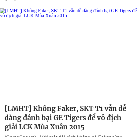
[LMHT] Không Faker, SKT T1 vẫn dễ
dàng đánh bại GE Tigers để vô địch
giải LCK Mùa Xuân 2015