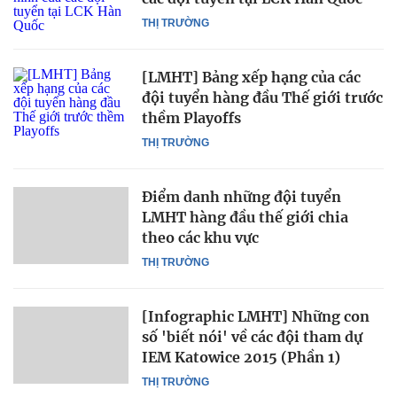
THỊ TRƯỜNG
[LMHT] Bảng xếp hạng của các
đội tuyển hàng đầu Thế giới trước
thềm Playoffs
THỊ TRƯỜNG
Điểm danh những đội tuyển
LMHT hàng đầu thế giới chia
theo các khu vực
THỊ TRƯỜNG
[Infographic LMHT] Những con
số 'biết nói' về các đội tham dự
IEM Katowice 2015 (Phần 1)
THỊ TRƯỜNG