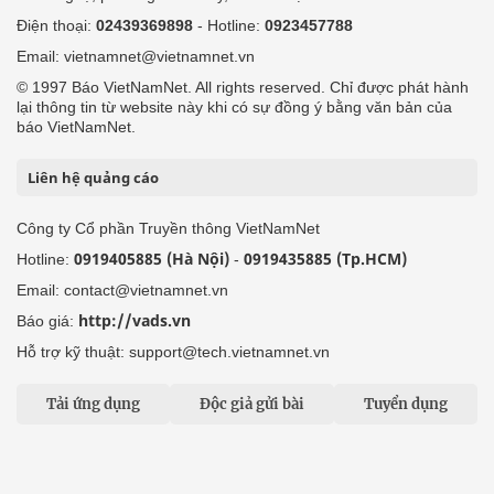
Điện thoại:
02439369898
- Hotline:
0923457788
Email: vietnamnet@vietnamnet.vn
© 1997 Báo VietNamNet. All rights reserved. Chỉ được phát hành
lại thông tin từ website này khi có sự đồng ý bằng văn bản của
báo VietNamNet.
Liên hệ quảng cáo
Công ty Cổ phần Truyền thông VietNamNet
0919405885 (Hà Nội)
0919435885 (Tp.HCM)
Hotline:
-
Email: contact@vietnamnet.vn
http://vads.vn
Báo giá:
Hỗ trợ kỹ thuật: support@tech.vietnamnet.vn
Tải ứng dụng
Độc giả gửi bài
Tuyển dụng