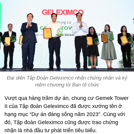
Đại diện Tập Đoàn Geleximco nhận chứng nhận và kỷ
niệm chương từ Ban tổ chức
Vượt qua hàng trăm dự án, chung cư Gemek Tower
II của Tập đoàn Geleximco đã được xướng tên ở
hạng mục “Dự án đáng sống năm 2023”. Cùng với
đó, Tập đoàn Geleximco cũng được trao chứng
nhận là nhà đầu tư phát triển tiêu biểu.