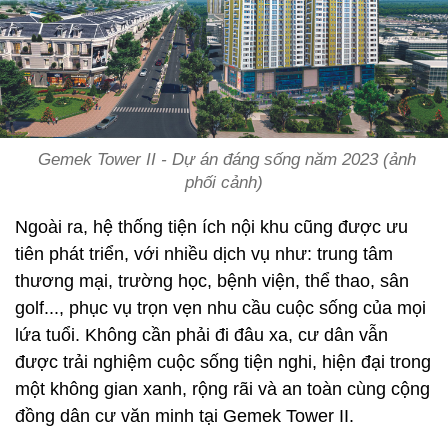
Gemek Tower II - Dự án đáng sống năm 2023 (ảnh
phối cảnh)
Ngoài ra, hệ thống tiện ích nội khu cũng được ưu
tiên phát triển, với nhiều dịch vụ như: trung tâm
thương mại, trường học, bệnh viện, thể thao, sân
golf..., phục vụ trọn vẹn nhu cầu cuộc sống của mọi
lứa tuổi. Không cần phải đi đâu xa, cư dân vẫn
được trải nghiệm cuộc sống tiện nghi, hiện đại trong
một không gian xanh, rộng rãi và an toàn cùng cộng
đồng dân cư văn minh tại Gemek Tower II.