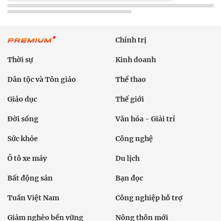
Chính trị
Thời sự
Kinh doanh
Dân tộc và Tôn giáo
Thể thao
Giáo dục
Thế giới
Đời sống
Văn hóa - Giải trí
Sức khỏe
Công nghệ
Ô tô xe máy
Du lịch
Bất động sản
Bạn đọc
Tuần Việt Nam
Công nghiệp hỗ trợ
Giảm nghèo bền vững
Nông thôn mới