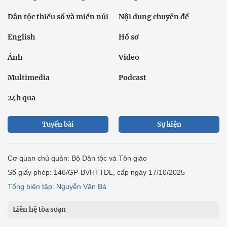
Dân tộc thiểu số và miền núi
Nội dung chuyên đề
English
Hồ sơ
Ảnh
Video
Multimedia
Podcast
24h qua
Tuyến bài
Sự kiện
Cơ quan chủ quản: Bộ Dân tộc và Tôn giáo
Số giấy phép: 146/GP-BVHTTDL, cấp ngày 17/10/2025
Tổng biên tập: Nguyễn Văn Bá
Liên hệ tòa soạn