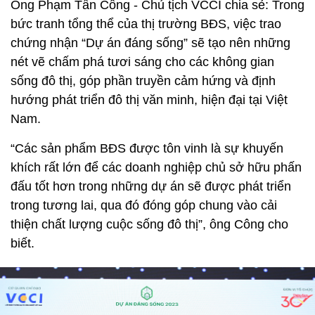
Ông Phạm Tấn Công - Chủ tịch VCCI chia sẻ: Trong
bức tranh tổng thể của thị trường BĐS, việc trao
chứng nhận “Dự án đáng sống” sẽ tạo nên những
nét vẽ chấm phá tươi sáng cho các không gian
sống đô thị, góp phần truyền cảm hứng và định
hướng phát triển đô thị văn minh, hiện đại tại Việt
Nam.
“Các sản phẩm BĐS được tôn vinh là sự khuyến
khích rất lớn để các doanh nghiệp chủ sở hữu phấn
đấu tốt hơn trong những dự án sẽ được phát triển
trong tương lai, qua đó đóng góp chung vào cải
thiện chất lượng cuộc sống đô thị”, ông Công cho
biết.