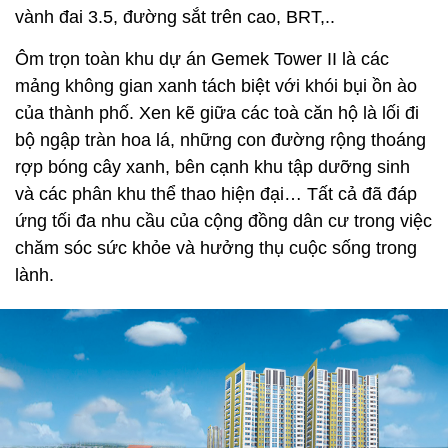
vành đai 3.5, đường sắt trên cao, BRT,..
Ôm trọn toàn khu dự án Gemek Tower II là các
mảng không gian xanh tách biệt với khói bụi ồn ào
của thành phố. Xen kẽ giữa các toà căn hộ là lối đi
bộ ngập tràn hoa lá, những con đường rộng thoáng
rợp bóng cây xanh, bên cạnh khu tập dưỡng sinh
và các phân khu thể thao hiện đại… Tất cả đã đáp
ứng tối đa nhu cầu của cộng đồng dân cư trong việc
chăm sóc sức khỏe và hưởng thụ cuộc sống trong
lành.