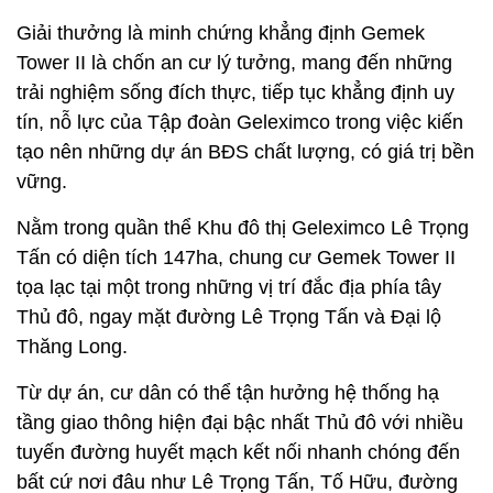
Giải thưởng là minh chứng khẳng định Gemek
Tower II là chốn an cư lý tưởng, mang đến những
trải nghiệm sống đích thực, tiếp tục khẳng định uy
tín, nỗ lực của Tập đoàn Geleximco trong việc kiến
tạo nên những dự án BĐS chất lượng, có giá trị bền
vững.
Nằm trong quần thể Khu đô thị Geleximco Lê Trọng
Tấn có diện tích 147ha, chung cư Gemek Tower II
tọa lạc tại một trong những vị trí đắc địa phía tây
Thủ đô, ngay mặt đường Lê Trọng Tấn và Đại lộ
Thăng Long.
Từ dự án, cư dân có thể tận hưởng hệ thống hạ
tầng giao thông hiện đại bậc nhất Thủ đô với nhiều
tuyến đường huyết mạch kết nối nhanh chóng đến
bất cứ nơi đâu như Lê Trọng Tấn, Tố Hữu, đường