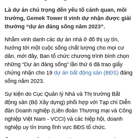
Là dự án chú trọng đến yếu tố cảnh quan, môi
trường, Gemek Tower II vinh dự nhận được giải
thưởng “dự án đáng sống năm 2023”.
Nhằm vinh danh các dự án nhà ở đô thị uy tín,
hướng tới một cuộc sống chất lượng cho mọi cư
dân, mới đây, Ban tổ chức chương trình bình chọn
những “Dự án đáng sống” lần thứ 6 đã trao giấy
chứng nhận cho 19
dự án bất động sản (BĐS)
đáng
sống năm 2023.
Sự kiện do Cục Quản lý Nhà và Thị trường Bất
động sản (Bộ Xây dựng) phối hợp với Tạp chí Diễn
đàn Doanh nghiệp (Liên đoàn Thương mại và Công
nghiệp Việt Nam - VCCI) và các hiệp hội, doanh
nghiệp uy tín trong lĩnh vực BĐS tổ chức.