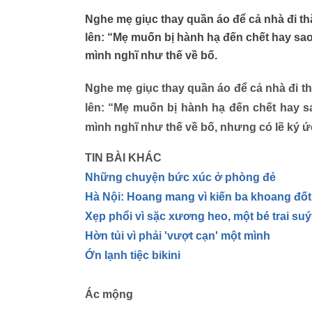
Nghe mẹ giục thay quần áo để cả nhà đi th
lên: “Mẹ muốn bị hành hạ đến chết hay s
mình nghĩ như thế về bố.
Nghe mẹ giục thay quần áo để cả nhà đi th
lên: “Mẹ muốn bị hành hạ đến chết hay 
mình nghĩ như thế về bố, nhưng có lẽ ký ứ
TIN BÀI KHÁC
Những chuyện bức xúc ở phòng đẻ
Hà Nội: Hoang mang vì kiến ba khoang đố
Xẹp phổi vì sặc xương heo, một bé trai suý
Hờn tủi vì phải 'vượt cạn' một mình
Ớn lạnh tiệc bikini
Ác mộng