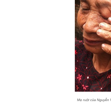
Mẹ ruột của Nguyễn V