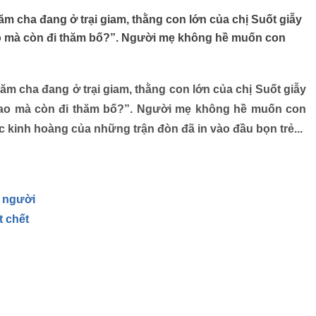
ăm cha đang ở trại giam, thằng con lớn của chị Suốt giẫy
ao mà còn đi thăm bố?”. Người mẹ không hề muốn con
ăm cha đang ở trại giam, thằng con lớn của chị Suốt giẫy
sao mà còn đi thăm bố?”. Người mẹ không hề muốn con
c kinh hoàng của những trận đòn đã in vào đầu bọn trẻ...
t người
t chết