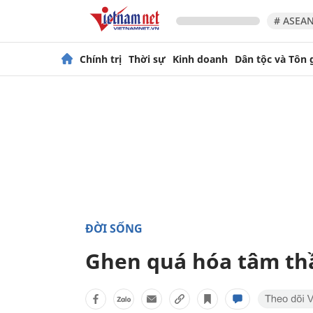
# ASEAN
Chính trị
Thời sự
Kinh doanh
Dân tộc và Tôn 
ĐỜI SỐNG
Ghen quá hóa tâm th