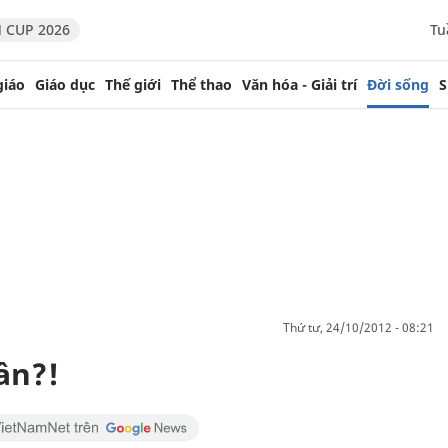
 CUP 2026
Tu
giáo
Giáo dục
Thế giới
Thể thao
Văn hóa - Giải trí
Đời sống
S
thứ tư, 24/10/2012 - 08:21
ần?!