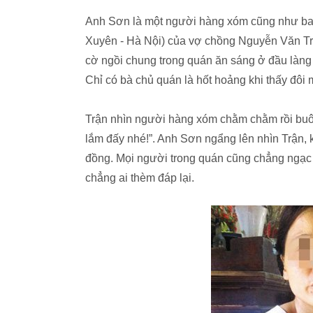
Anh Sơn là một người hàng xóm cũng như bao
Xuyên - Hà Nội) của vợ chồng Nguyễn Văn Tr
cờ ngồi chung trong quán ăn sáng ở đầu làng 
Chỉ có bà chủ quán là hốt hoảng khi thấy đôi 
Trận nhìn người hàng xóm chằm chằm rồi buôn
lắm đấy nhé!”. Anh Sơn ngẩng lên nhìn Trận, k
đồng. Mọi người trong quán cũng chẳng ngạc
chẳng ai thèm đáp lại.