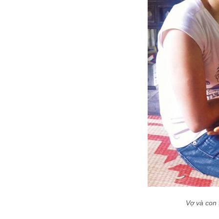
Vợ và con 