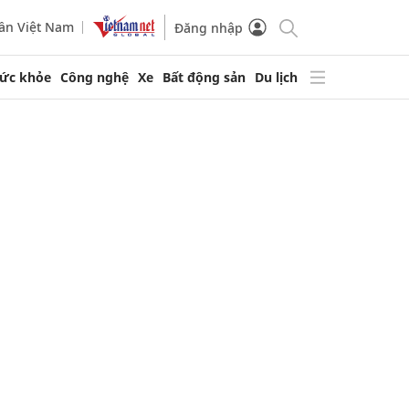
ần Việt Nam
Đăng nhập
ức khỏe
Công nghệ
Xe
Bất động sản
Du lịch