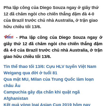
Pha lập công của Diego Souza ngay ở giây thứ
12 đã châm ngòi cho chiến thắng đậm đà 4-0
của Brazil trước chủ nhà Australia, ở trận giao
hữu chiều tối 13/6.
- Pha lập công của Diego Souza ngay ở
giây thứ 12 đã châm ngòi cho chiến thắng đậm
đà 4-0 của Brazil trước chủ nhà Australia, ở trận
giao hữu chiều tối 13/6.
Tin thể thao tối 13/6: Cựu HLV tuyển Việt Nam
Weigang qua đời ở tuổi 81
Qua mặt MU, Milan của Trung Quốc làm loạn
châu Âu
Campuchia gây địa chấn khi quật ngã
Afghanistan
Kết quả vòng loại Asian Cup 2019 hôm nay