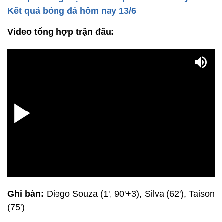
Kết quả bóng đá hôm nay 13/6
Video tổng hợp trận đấu:
Ghi bàn:
Diego Souza (1', 90'+3), Silva (62'), Taison
(75')