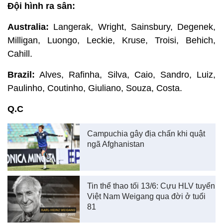
Đội hình ra sân:
Australia:
Langerak, Wright, Sainsbury, Degenek,
Milligan, Luongo, Leckie, Kruse, Troisi, Behich,
Cahill.
Brazil:
Alves, Rafinha, Silva, Caio, Sandro, Luiz,
Paulinho, Coutinho, Giuliano, Souza, Costa.
Q.C
Campuchia gây địa chấn khi quật
ngã Afghanistan
Tin thể thao tối 13/6: Cựu HLV tuyển
Việt Nam Weigang qua đời ở tuổi
81