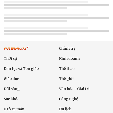
Chính trị
Thời sự
Kinh doanh
Dân tộc và Tôn giáo
Thể thao
Giáo dục
Thế giới
Đời sống
Văn hóa - Giải trí
Sức khỏe
Công nghệ
Ô tô xe máy
Du lịch