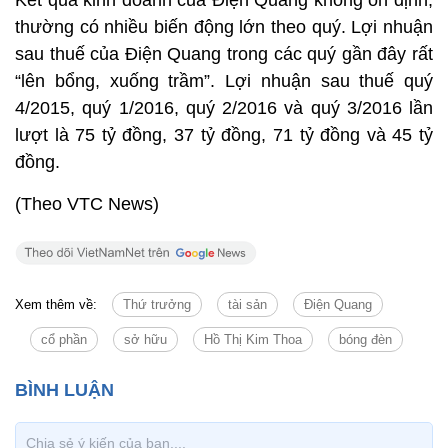
Kết quả kinh doanh của Điện Quang không ổn định,
thường có nhiều biến động lớn theo quý. Lợi nhuận
sau thuế của Điện Quang trong các quý gần đây rất
“lên bổng, xuống trầm”. Lợi nhuận sau thuế quý
4/2015, quý 1/2016, quý 2/2016 và quý 3/2016 lần
lượt là 75 tỷ đồng, 37 tỷ đồng, 71 tỷ đồng và 45 tỷ
đồng.
(Theo VTC News)
Xem thêm về:
Thứ trưởng
tài sản
Điện Quang
cổ phần
sở hữu
Hồ Thị Kim Thoa
bóng đèn