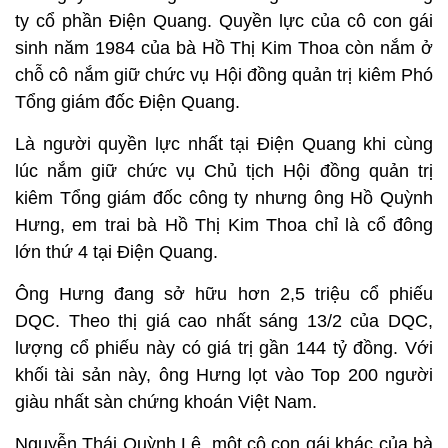
ty cổ phần Điện Quang. Quyền lực của cô con gái
sinh năm 1984 của bà Hồ Thị Kim Thoa còn nắm ở
chỗ cô nắm giữ chức vụ Hội đồng quản trị kiêm Phó
Tổng giám đốc Điện Quang.
Là người quyền lực nhất tại Điện Quang khi cùng
lúc nắm giữ chức vụ Chủ tịch Hội đồng quản trị
kiêm Tổng giám đốc công ty nhưng ông Hồ Quỳnh
Hưng, em trai bà Hồ Thị Kim Thoa chỉ là cổ đông
lớn thứ 4 tại Điện Quang.
Ông Hưng đang sở hữu hơn 2,5 triệu cổ phiếu
DQC. Theo thị giá cao nhất sáng 13/2 của DQC,
lượng cổ phiếu này có giá trị gần 144 tỷ đồng. Với
khối tài sản này, ông Hưng lọt vào Top 200 người
giàu nhất sàn chứng khoán Việt Nam.
Nguyễn Thái Quỳnh Lê, một cô con gái khác của bà