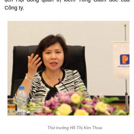
Công ty.
Thứ trưởng Hồ Thị Kim Thoa