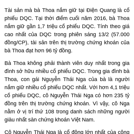
Tài sản mà bà Thoa nắm giữ tại Điện Quang là cổ
phiếu DQC. Tại thời điểm cuối năm 2016, bà Thoa
nắm giữ gần 1,7 triệu cổ phiếu DQC. Tính theo giá
cao nhất của DQC trong phiên sáng 13/2 (57.000
đồng/CP), tài sản trên thị trường chứng khoán của
bà Thoa đạt hơn 96 tỷ đồng.
Bà Thoa không phải thành viên duy nhất trong gia
đình sở hữu nhiều cổ phiếu DQC. Trong gia đình bà
Thoa, con gái Nguyễn Thái Nga của bà là người
nắm giữ nhiều cổ phiếu DQC nhất. Với hơn 4,1 triệu
cổ phiếu DQC, cô Nguyễn Thái Nga có hơn 235 tỷ
đồng trên thị trường chứng khoán. Vì vậy, cô Nga
nằm ở vị trí thứ 108 trong danh sách những người
giàu nhất sàn chứng khoán Việt Nam.
Cô Nguyễn Thái Nga là cổ đông lớn nhất của công