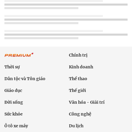
Chính trị
Thời sự
Kinh doanh
Dân tộc và Tôn giáo
Thể thao
Giáo dục
Thế giới
Đời sống
Văn hóa - Giải trí
Sức khỏe
Công nghệ
Ô tô xe máy
Du lịch