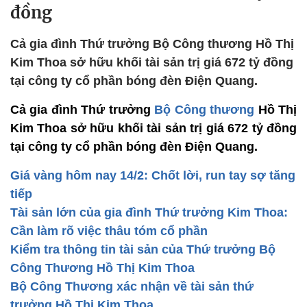
đồng
Cả gia đình Thứ trưởng Bộ Công thương Hồ Thị
Kim Thoa sở hữu khối tài sản trị giá 672 tỷ đồng
tại công ty cổ phần bóng đèn Điện Quang.
Cả gia đình Thứ trưởng
Bộ Công thương
Hồ Thị
Kim Thoa sở hữu khối tài sản trị giá 672 tỷ đồng
tại công ty cổ phần bóng đèn Điện Quang.
Giá vàng hôm nay 14/2: Chốt lời, run tay sợ tăng
tiếp
Tài sản lớn của gia đình Thứ trưởng Kim Thoa:
Cần làm rõ việc thâu tóm cổ phần
Kiểm tra thông tin tài sản của Thứ trưởng Bộ
Công Thương Hồ Thị Kim Thoa
Bộ Công Thương xác nhận về tài sản thứ
trưởng Hồ Thị Kim Thoa