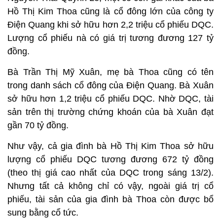
Hồ Thị Kim Thoa cũng là cổ đông lớn của công ty
Điện Quang khi sở hữu hơn 2,2 triệu cổ phiếu DQC.
Lượng cổ phiếu nà có giá trị tương đương 127 tỷ
đồng.
Bà Trần Thị Mỹ Xuân, mẹ bà Thoa cũng có tên
trong danh sách cổ đông của Điện Quang. Bà Xuân
sở hữu hơn 1,2 triệu cổ phiếu DQC. Nhờ DQC, tài
sản trên thị trường chứng khoán của bà Xuân đạt
gần 70 tỷ đồng.
Như vậy, cả gia đình bà Hồ Thị Kim Thoa sở hữu
lượng cổ phiếu DQC tương đương 672 tỷ đồng
(theo thị giá cao nhất của DQC trong sáng 13/2).
Nhưng tất cả không chỉ có vậy, ngoài giá trị cổ
phiếu, tài sản của gia đình bà Thoa còn được bổ
sung bằng cổ tức.