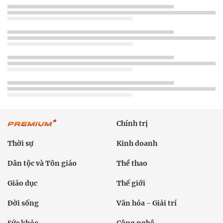
Chính trị
Thời sự
Kinh doanh
Dân tộc và Tôn giáo
Thể thao
Giáo dục
Thế giới
Đời sống
Văn hóa - Giải trí