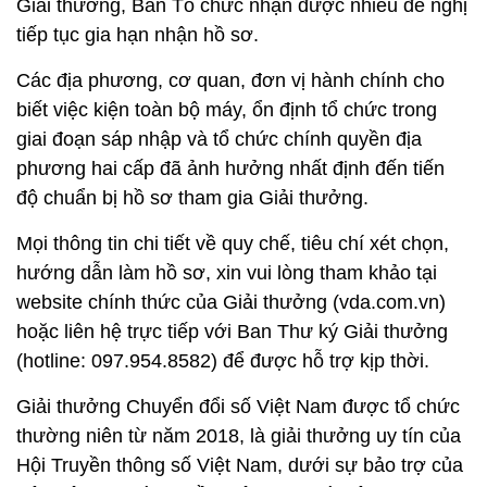
Giải thưởng, Ban Tổ chức nhận được nhiều đề nghị
tiếp tục gia hạn nhận hồ sơ.
Các địa phương, cơ quan, đơn vị hành chính cho
biết việc kiện toàn bộ máy, ổn định tổ chức trong
giai đoạn sáp nhập và tổ chức chính quyền địa
phương hai cấp đã ảnh hưởng nhất định đến tiến
độ chuẩn bị hồ sơ tham gia Giải thưởng.
Mọi thông tin chi tiết về quy chế, tiêu chí xét chọn,
hướng dẫn làm hồ sơ, xin vui lòng tham khảo tại
website chính thức của Giải thưởng (vda.com.vn)
hoặc liên hệ trực tiếp với Ban Thư ký Giải thưởng
(hotline: 097.954.8582) để được hỗ trợ kịp thời.
Giải thưởng Chuyển đổi số Việt Nam được tổ chức
thường niên từ năm 2018, là giải thưởng uy tín của
Hội Truyền thông số Việt Nam, dưới sự bảo trợ của