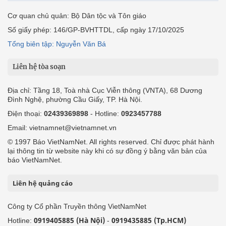
Cơ quan chủ quản: Bộ Dân tộc và Tôn giáo
Số giấy phép: 146/GP-BVHTTDL, cấp ngày 17/10/2025
Tổng biên tập: Nguyễn Văn Bá
Liên hệ tòa soạn
Địa chỉ: Tầng 18, Toà nhà Cục Viễn thông (VNTA), 68 Dương
Đình Nghệ, phường Cầu Giấy, TP. Hà Nội.
Điện thoại:
02439369898
- Hotline:
0923457788
Email: vietnamnet@vietnamnet.vn
© 1997 Báo VietNamNet. All rights reserved. Chỉ được phát hành
lại thông tin từ website này khi có sự đồng ý bằng văn bản của
báo VietNamNet.
Liên hệ quảng cáo
Công ty Cổ phần Truyền thông VietNamNet
0919405885 (Hà Nội)
0919435885 (Tp.HCM)
Hotline:
-