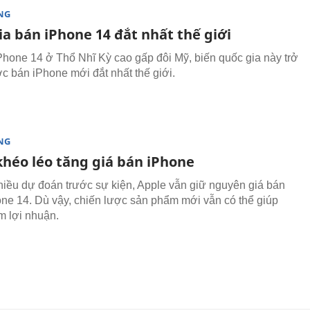
NG
a bán iPhone 14 đắt nhất thế giới
Phone 14 ở Thổ Nhĩ Kỳ cao gấp đôi Mỹ, biến quốc gia này trở
c bán iPhone mới đắt nhất thế giới.
NG
khéo léo tăng giá bán iPhone
nhiều dự đoán trước sự kiện, Apple vẫn giữ nguyên giá bán
ne 14. Dù vậy, chiến lược sản phẩm mới vẫn có thể giúp
m lợi nhuận.