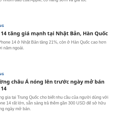
NG
 14 tăng giá mạnh tại Nhật Bản, Hàn Quốc
Phone 14 ở Nhật Bản tăng 21%, còn ở Hàn Quốc cao hơn
i năm ngoái.
NG
ường châu Á nóng lên trước ngày mở bán
 14
g gia tại Trung Quốc cho biết nhu cầu của người dùng với
ne 14 rất lớn, sẵn sàng trả thêm gần 300 USD để sở hữu
rong ngày mở bán.