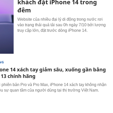
khách đặt iPhone 14 trong
đêm
Website của nhiều đại lý di động trong nước rơi
vào trạng thái quá tải sau 0h ngày 7/10 bởi lượng
truy cập lớn, đặt trước dòng iPhone 14.
NG
hone 14 xách tay giảm sâu, xuống gần bằng
 13 chính hãng
i phiên bản Pro và Pro Max, iPhone 14 xách tay không nhận
u sự quan tâm của người dùng tại thị trường Việt Nam.