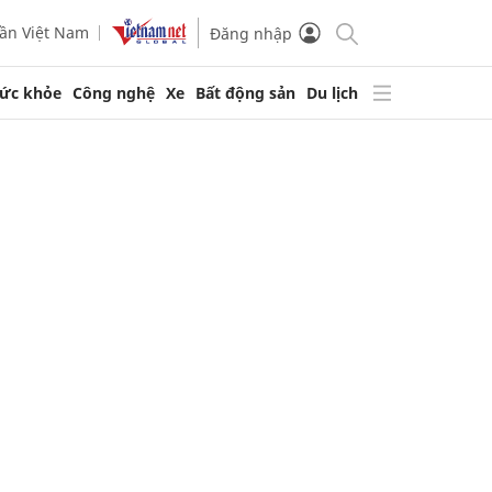
ần Việt Nam
Đăng nhập
ức khỏe
Công nghệ
Xe
Bất động sản
Du lịch