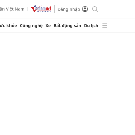
ần Việt Nam
Đăng nhập
ức khỏe
Công nghệ
Xe
Bất động sản
Du lịch