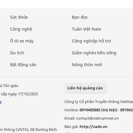
Sức khỏe
Bạn đọc
Công nghệ
Tuần Việt Nam
Ô tô xe máy
Công nghiệp hỗ trợ
Du lịch
Giảm nghèo bền vững
Bất động sản
Nông thôn mới
à Tôn giáo
Liên hệ quảng cáo
 cấp ngày 17/10/2025
Công ty Cổ phần Truyền thông VietN
á
Hotline:
0919405885 (Hà Nội)
-
091943
Email: contact@vietnamnet.vn
Báo giá:
http://vads.vn
Viễn thông (VNTA), 68 Dương Đình