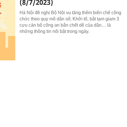
(8/7/2023)
Hà Nội đề nghị Bộ Nội vụ tăng thêm biên chế công
chức theo quy mô dân số; Khởi tố, bắt tạm giam 3
cựu cán bộ công an bắn chết dê của dân… là
những thông tin nổi bật trong ngày.