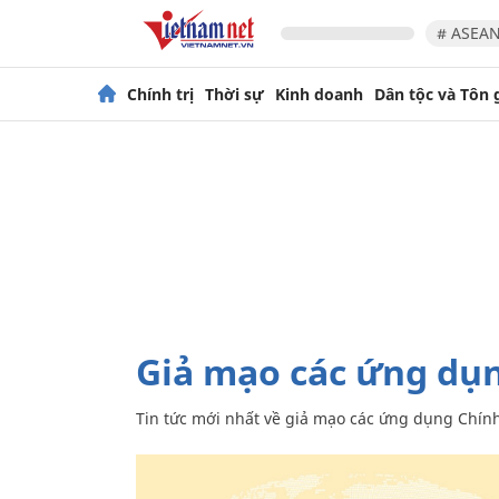
# ASEAN
Chính trị
Thời sự
Kinh doanh
Dân tộc và Tôn 
giả mạo các ứng dụ
Tin tức mới nhất về
giả mạo các ứng dụng Chín