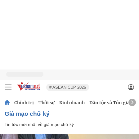
# ASEAN CUP 2026
Chính trị
Thời sự
Kinh doanh
Dân tộc và Tôn giáo
giả mạo chữ ký
Tin tức mới nhất về
giả mạo chữ ký