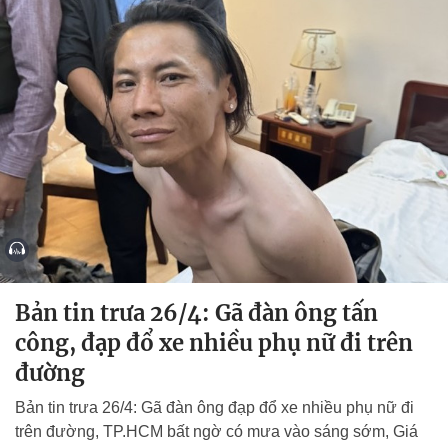
Bản tin trưa 26/4: Gã đàn ông tấn
công, đạp đổ xe nhiều phụ nữ đi trên
đường
Bản tin trưa 26/4: Gã đàn ông đạp đổ xe nhiều phụ nữ đi
trên đường, TP.HCM bất ngờ có mưa vào sáng sớm, Giá