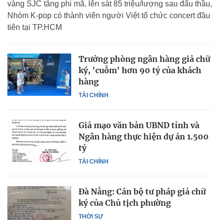
vàng SJC tăng phi mã, lên sát 85 triệu/lượng sau đấu thầu,
Nhóm K-pop có thành viên người Việt tổ chức concert đầu
tiên tại TP.HCM
Trưởng phòng ngân hàng giả chữ
ký, 'cuỗm' hơn 90 tỷ của khách
hàng
TÀI CHÍNH
Giả mạo văn bản UBND tỉnh và
Ngân hàng thực hiện dự án 1.500
tỷ
TÀI CHÍNH
Đà Nẵng: Cán bộ tư pháp giả chữ
ký của Chủ tịch phường
THỜI SỰ