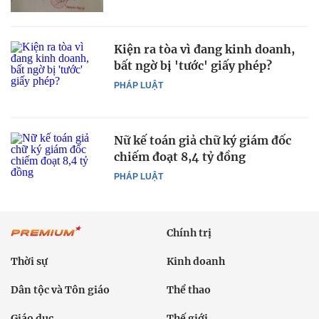
Kiện ra tòa vì đang kinh doanh,
bất ngờ bị 'tước' giấy phép?
PHÁP LUẬT
Nữ kế toán giả chữ ký giám đốc
chiếm đoạt 8,4 tỷ đồng
PHÁP LUẬT
Chính trị
Thời sự
Kinh doanh
Dân tộc và Tôn giáo
Thể thao
Giáo dục
Thế giới