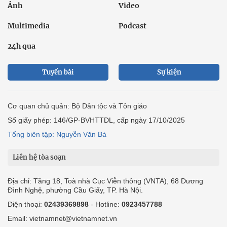
Ảnh
Video
Multimedia
Podcast
24h qua
Tuyến bài
Sự kiện
Cơ quan chủ quản: Bộ Dân tộc và Tôn giáo
Số giấy phép: 146/GP-BVHTTDL, cấp ngày 17/10/2025
Tổng biên tập: Nguyễn Văn Bá
Liên hệ tòa soạn
Địa chỉ: Tầng 18, Toà nhà Cục Viễn thông (VNTA), 68 Dương
Đình Nghệ, phường Cầu Giấy, TP. Hà Nội.
Điện thoại:
02439369898
- Hotline:
0923457788
Email: vietnamnet@vietnamnet.vn