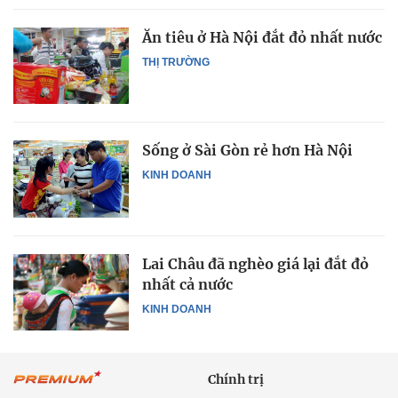
Ăn tiêu ở Hà Nội đắt đỏ nhất nước
THỊ TRƯỜNG
Sống ở Sài Gòn rẻ hơn Hà Nội
KINH DOANH
Lai Châu đã nghèo giá lại đắt đỏ
nhất cả nước
KINH DOANH
Chính trị