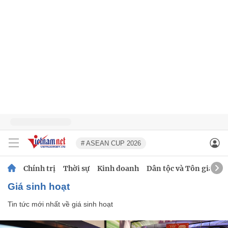
# ASEAN CUP 2026
Chính trị
Thời sự
Kinh doanh
Dân tộc và Tôn giáo
giá sinh hoạt
Tin tức mới nhất về
giá sinh hoạt