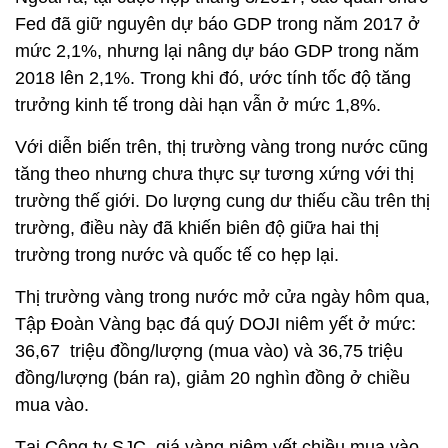
Fed đã giữ nguyên dự báo GDP trong năm 2017 ở
mức 2,1%, nhưng lại nâng dự báo GDP trong năm
2018 lên 2,1%. Trong khi đó, ước tính tốc độ tăng
trưởng kinh tế trong dài hạn vẫn ở mức 1,8%.
Với diễn biến trên, thị trường vàng trong nước cũng
tăng theo nhưng chưa thực sự tương xứng với thị
trường thế giới. Do lượng cung dư thiếu cầu trên thị
trường, điều này đã khiến biên độ giữa hai thị
trường trong nước và quốc tế co hẹp lại.
Thị trường vàng trong nước mở cửa ngày hôm qua,
Tập Đoàn Vàng bạc đá quý DOJI niêm yết ở mức:
36,67 triệu đồng/lượng (mua vào) và 36,75 triệu
đồng/lượng (bán ra), giảm 20 nghìn đồng ở chiều
mua vào.
Tại Công ty SJC, giá vàng niêm yết chiều mua vào