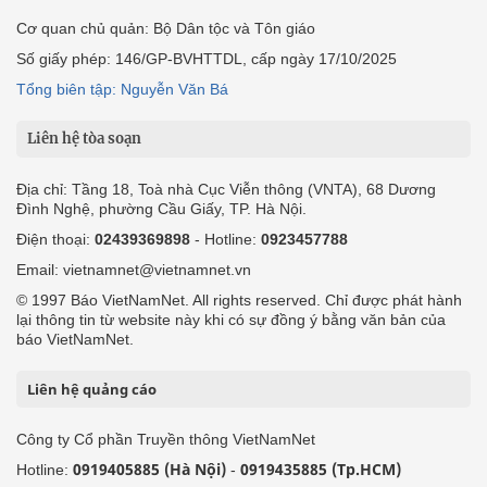
Cơ quan chủ quản: Bộ Dân tộc và Tôn giáo
Số giấy phép: 146/GP-BVHTTDL, cấp ngày 17/10/2025
Tổng biên tập: Nguyễn Văn Bá
Liên hệ tòa soạn
Địa chỉ: Tầng 18, Toà nhà Cục Viễn thông (VNTA), 68 Dương
Đình Nghệ, phường Cầu Giấy, TP. Hà Nội.
Điện thoại:
02439369898
- Hotline:
0923457788
Email: vietnamnet@vietnamnet.vn
© 1997 Báo VietNamNet. All rights reserved. Chỉ được phát hành
lại thông tin từ website này khi có sự đồng ý bằng văn bản của
báo VietNamNet.
Liên hệ quảng cáo
Công ty Cổ phần Truyền thông VietNamNet
0919405885 (Hà Nội)
0919435885 (Tp.HCM)
Hotline:
-