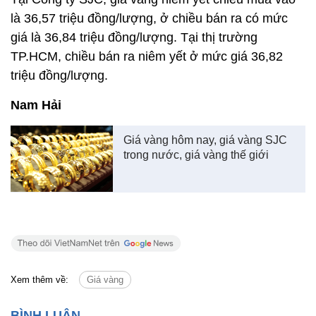
là 36,57 triệu đồng/lượng, ở chiều bán ra có mức
giá là 36,84 triệu đồng/lượng. Tại thị trường
TP.HCM, chiều bán ra niêm yết ở mức giá 36,82
triệu đồng/lượng.
Nam Hải
Giá vàng hôm nay, giá vàng SJC
trong nước, giá vàng thế giới
Xem thêm về:
Giá vàng