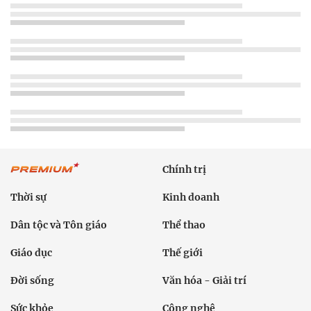
Chính trị
Thời sự
Kinh doanh
Dân tộc và Tôn giáo
Thể thao
Giáo dục
Thế giới
Đời sống
Văn hóa - Giải trí
Sức khỏe
Công nghệ