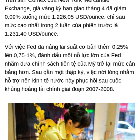
Trên sàn Comex của New York Mercantile
Exchange, giá vàng kỳ hạn giao tháng 4 đã giảm
0,09% xuống mức 1.226,05 USD/ounce, chỉ sau
mức cao nhất trong 2 tuần của phiên trước là
1.231,40 USD/ounce.
Với việc Fed đã nâng lãi suất cơ bản thêm 0,25%
lên 0,75-1%, đánh dấu một nỗ lực lớn của Fed
nhằm đưa chính sách tiền tệ của Mỹ trở lại mức cân
bằng hơn. Sau gần một thập kỷ, việc nới lỏng nhằm
hỗ trợ nền kinh tế nước này phục hồi sau cuộc
khủng hoảng tài chính giai đoạn 2007-2008.