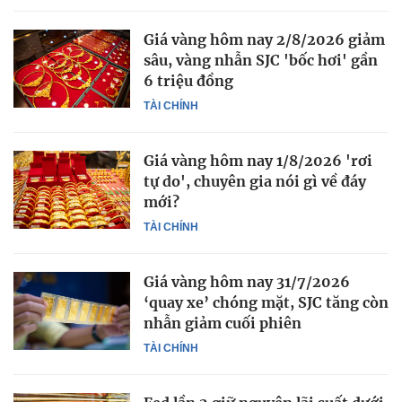
Giá vàng hôm nay 2/8/2026 giảm
sâu, vàng nhẫn SJC 'bốc hơi' gần
6 triệu đồng
TÀI CHÍNH
Giá vàng hôm nay 1/8/2026 'rơi
tự do', chuyên gia nói gì về đáy
mới?
TÀI CHÍNH
Giá vàng hôm nay 31/7/2026
‘quay xe’ chóng mặt, SJC tăng còn
nhẫn giảm cuối phiên
TÀI CHÍNH