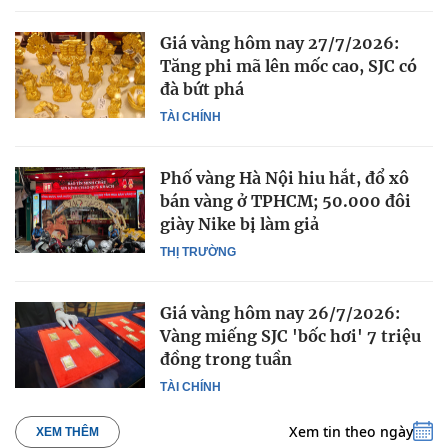
Giá vàng hôm nay 27/7/2026:
Tăng phi mã lên mốc cao, SJC có
đà bứt phá
TÀI CHÍNH
Phố vàng Hà Nội hiu hắt, đổ xô
bán vàng ở TPHCM; 50.000 đôi
giày Nike bị làm giả
THỊ TRƯỜNG
Giá vàng hôm nay 26/7/2026:
Vàng miếng SJC 'bốc hơi' 7 triệu
đồng trong tuần
TÀI CHÍNH
Xem tin theo ngày
XEM THÊM