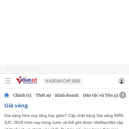
# ASEAN CUP 2026
Chính trị
Thời sự
Kinh doanh
Dân tộc và Tôn giáo
Giá vàng
Giá vàng hôm nay tăng hay giảm? Cập nhật bảng Giá vàng 9999,
SJC, DOJI hôm nay trong nước và thế giới được VietNamNet cập