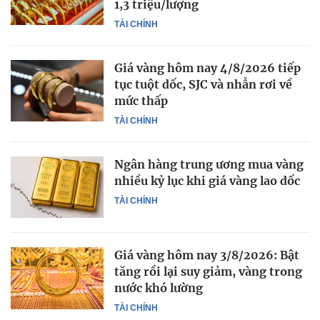
1,3 triệu/lượng
TÀI CHÍNH
Giá vàng hôm nay 4/8/2026 tiếp
tục tuột dốc, SJC và nhẫn rơi về
mức thấp
TÀI CHÍNH
Ngân hàng trung ương mua vàng
nhiều kỷ lục khi giá vàng lao dốc
TÀI CHÍNH
Giá vàng hôm nay 3/8/2026: Bật
tăng rồi lại suy giảm, vàng trong
nước khó lường
TÀI CHÍNH