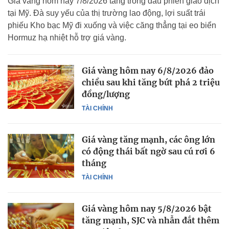
Giá vàng hôm nay 7/8/2026 tăng trong đầu phiên giao dịch
tại Mỹ. Đà suy yếu của thị trường lao động, lợi suất trái
phiếu Kho bạc Mỹ đi xuống và việc căng thẳng tại eo biển
Hormuz hạ nhiệt hỗ trợ giá vàng.
Giá vàng hôm nay 6/8/2026 đảo
chiều sau khi tăng bứt phá 2 triệu
đồng/lượng
TÀI CHÍNH
Giá vàng tăng mạnh, các ông lớn
có động thái bất ngờ sau cú rơi 6
tháng
TÀI CHÍNH
Giá vàng hôm nay 5/8/2026 bật
tăng mạnh, SJC và nhẫn đắt thêm