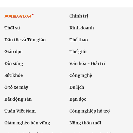
Chính trị
Thời sự
Kinh doanh
Dân tộc và Tôn giáo
Thể thao
Giáo dục
Thế giới
Đời sống
Văn hóa - Giải trí
Sức khỏe
Công nghệ
Ô tô xe máy
Du lịch
Bất động sản
Bạn đọc
Tuần Việt Nam
Công nghiệp hỗ trợ
Giảm nghèo bền vững
Nông thôn mới