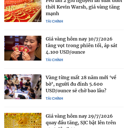
Fed lần 2 giữ nguyên lãi suất dưới
thời Kevin Warsh, giá vàng tăng
mạnh
TÀI CHÍNH
Giá vàng hôm nay 30/7/2026
tăng vọt trong phiên tối, áp sát
4.100 USD/ounce
TÀI CHÍNH
Vàng từng mất 28 năm mới ‘về
bờ’, người đu đỉnh 5.600
USD/ounce sẽ chờ bao lâu?
TÀI CHÍNH
Giá vàng hôm nay 29/7/2026
quay đầu tăng, SJC bật lên trên