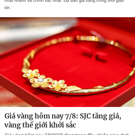
nhật nhanh và chính xác nhất. Dự báo giá vàng trong thời gian
tới.
Giá vàng hôm nay 7/8: SJC tăng giá,
vàng thế giới khởi sắc