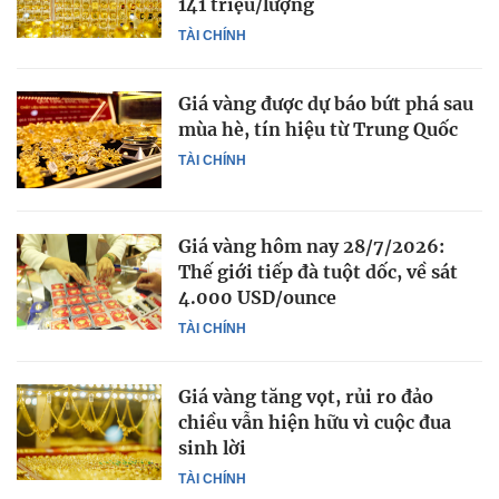
141 triệu/lượng
TÀI CHÍNH
Giá vàng được dự báo bứt phá sau
mùa hè, tín hiệu từ Trung Quốc
TÀI CHÍNH
Giá vàng hôm nay 28/7/2026:
Thế giới tiếp đà tuột dốc, về sát
4.000 USD/ounce
TÀI CHÍNH
Giá vàng tăng vọt, rủi ro đảo
chiều vẫn hiện hữu vì cuộc đua
sinh lời
TÀI CHÍNH