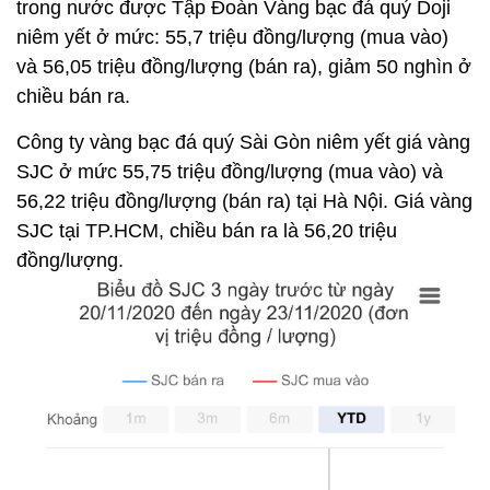
trong nước được Tập Đoàn Vàng bạc đá quý Doji
niêm yết ở mức: 55,7 triệu đồng/lượng (mua vào)
và 56,05 triệu đồng/lượng (bán ra), giảm 50 nghìn ở
chiều bán ra.
Công ty vàng bạc đá quý Sài Gòn niêm yết giá vàng
SJC ở mức 55,75 triệu đồng/lượng (mua vào) và
56,22 triệu đồng/lượng (bán ra) tại Hà Nội. Giá vàng
SJC tại TP.HCM, chiều bán ra là 56,20 triệu
đồng/lượng.