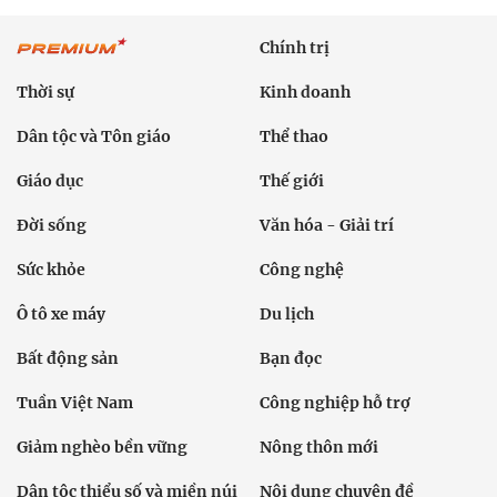
Đời sống
Văn hóa - Giải trí
Sức khỏe
Công nghệ
Ô tô xe máy
Du lịch
Bất động sản
Bạn đọc
Tuần Việt Nam
Công nghiệp hỗ trợ
Giảm nghèo bền vững
Nông thôn mới
Dân tộc thiểu số và miền núi
Nội dung chuyên đề
English
Hồ sơ
Ảnh
Video
Multimedia
Podcast
24h qua