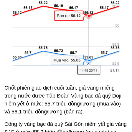
Chốt phiên giao dịch cuối tuần, giá vàng miếng
trong nước được Tập Đoàn Vàng bạc đá quý Doji
niêm yết ở mức: 55,7 triệu đồng/lượng (mua vào)
và 56,1 triệu đồng/lượng (bán ra).
Công ty vàng bạc đá quý Sài Gòn niêm yết giá vàng