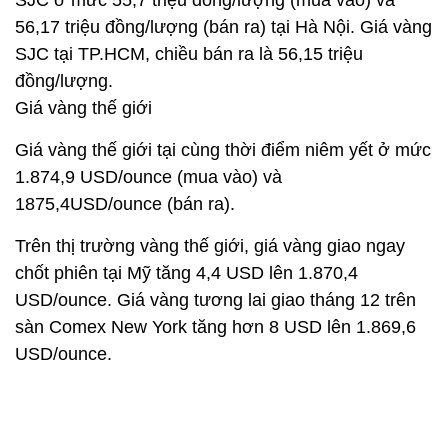
SJC ở mức 55,7 triệu đồng/lượng (mua vào) và
56,17 triệu đồng/lượng (bán ra) tại Hà Nội. Giá vàng
SJC tại TP.HCM, chiều bán ra là 56,15 triệu
đồng/lượng.
Giá vàng thế giới
Giá vàng thế giới tại cùng thời điểm niêm yết ở mức
1.874,9 USD/ounce (mua vào) và
1875,4USD/ounce (bán ra).
Trên thị trường vàng thế giới, giá vàng giao ngay
chốt phiên tại Mỹ tăng 4,4 USD lên 1.870,4
USD/ounce. Giá vàng tương lai giao tháng 12 trên
sàn Comex New York tăng hơn 8 USD lên 1.869,6
USD/ounce.