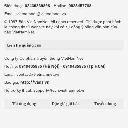
Công ty Cổ phần Truyền thông VietNamNet
0919405885 (Hà Nội)
0919435885 (Tp.HCM)
Hotline:
-
Email: contact@vietnamnet.vn
http://vads.vn
Báo giá:
Hỗ trợ kỹ thuật: support@tech.vietnamnet.vn
Tải ứng dụng
Độc giả gửi bài
Tuyển dụng