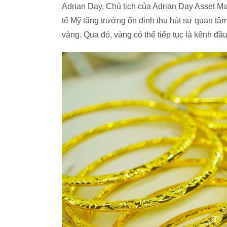
Adrian Day, Chủ tịch của Adrian Day Asset Ma
tế Mỹ tăng trưởng ổn định thu hút sự quan tâm
vàng. Qua đó, vàng có thể tiếp tục là kênh đầu