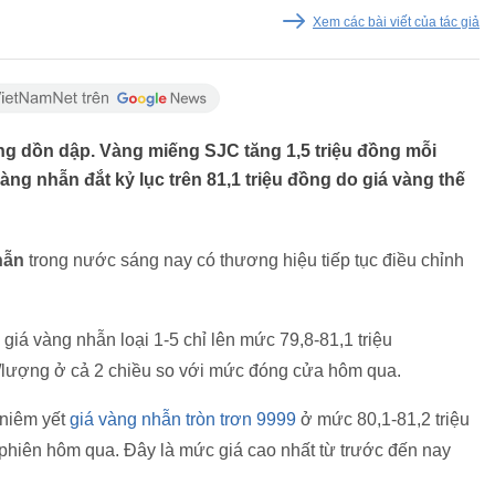
Xem các bài viết của tác giả
ng dồn dập. Vàng miếng SJC tăng 1,5 triệu đồng mỗi
vàng nhẫn đắt kỷ lục trên 81,1 triệu đồng do giá vàng thế
hẫn
trong nước sáng nay có thương hiệu tiếp tục điều chỉnh
iá vàng nhẫn loại 1-5 chỉ lên mức 79,8-81,1 triệu
/lượng ở cả 2 chiều so với mức đóng cửa hôm qua.
 niêm yết
giá vàng nhẫn tròn trơn 9999
ở mức 80,1-81,2 triệu
 phiên hôm qua. Đây là mức giá cao nhất từ trước đến nay