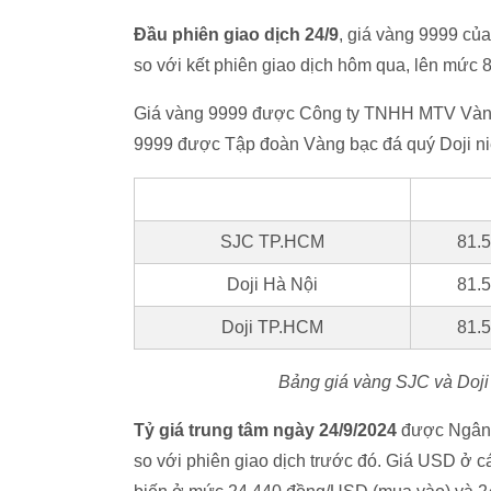
Đầu phiên giao dịch 24/9
, giá vàng 9999 củ
so với kết phiên giao dịch hôm qua, lên mức 8
Giá vàng 9999 được Công ty TNHH MTV Vàng b
9999 được Tập đoàn Vàng bạc đá quý Doji ni
SJC TP.HCM
81.
Doji Hà Nội
81.
Doji TP.HCM
81.
Bảng giá vàng SJC và Doji cậ
Tỷ giá trung tâm ngày 24/9/2024
được Ngân 
so với phiên giao dịch trước đó. Giá USD ở 