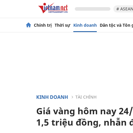
# ASEAN
Chính trị
Thời sự
Kinh doanh
Dân tộc và Tôn 
KINH DOANH
TÀI CHÍNH
Giá vàng hôm nay 24/
1,5 triệu đồng, nhẫn đ