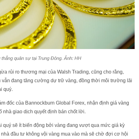
 thẳng quân sự tại Trung Đông. Ảnh: HH
ừa rủi ro thương mại của Walsh Trading, cũng cho rằng,
 vẫn đang tăng cường dự trữ vàng, đồng thời môi trường lãi
i quý.
ám đốc của Bannockburn Global Forex, nhận định giá vàng
 nhà giao dịch quyết định bán chốt lời.
loại quý sẽ ít biến động bởi vàng đang vượt qua mức giá kỳ
 nhà đầu tư không vội vàng mua vào mà sẽ chờ đợi cơ hội