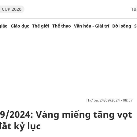
 CUP 2026
Tu
giáo
Giáo dục
Thế giới
Thể thao
Văn hóa - Giải trí
Đời sống
S
thứ ba, 24/09/2024 - 08:57
9/2024: Vàng miếng tăng vọt
ắt kỷ lục