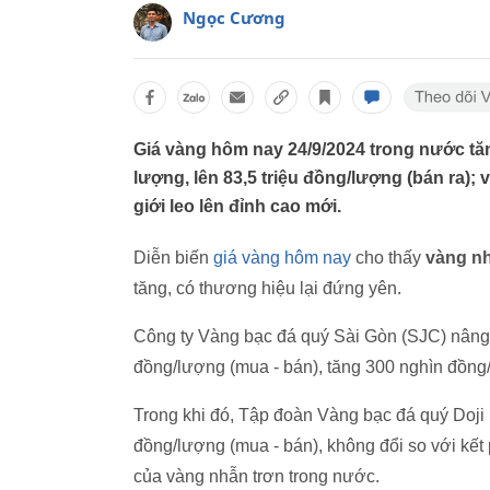
Ngọc Cương
Giá vàng hôm nay 24/9/2024 trong nước tă
lượng, lên 83,5 triệu đồng/lượng (bán ra); 
giới leo lên đỉnh cao mới.
Diễn biến
giá vàng hôm nay
cho thấy
vàng n
tăng, có thương hiệu lại đứng yên.
Công ty Vàng bạc đá quý Sài Gòn (SJC) nâng g
đồng/lượng (mua - bán), tăng 300 nghìn đồng
Trong khi đó, Tập đoàn Vàng bạc đá quý Doji
đồng/lượng (mua - bán), không đổi so với kết
của vàng nhẫn trơn trong nước.