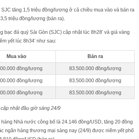
a SJC tăng 1,5 triệu đồng/lượng ở cả chiều mua vào và bán ra
3,5 triệu đồng/lượng (bán ra).
ạc đá quý Sài Gòn (SJC) cập nhật lúc 8h28' và giá vàng
êm yết lúc 8h34' như sau:
Mua vào
Bán ra
500.000 đồng/lượng
83.500.000 đồng/lượng
500.000 đồng/lượng
83.500.000 đồng/lượng
500.000 đồng/lượng
83.500.000 đồng/lượng
p nhật đầu giờ sáng 24/9
hàng Nhà nước công bố là 24.146 đồng/USD, tăng 20 đồng
các ngân hàng thương mại sáng nay (24/9) được niêm yết phổ