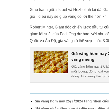
Giao tranh giữa Israel và Hezbollah tại dải Ga
giới, điều này sẽ giúp vàng có lợi thế hơn khi
Robert Minter, Giám đốc chiến lược đầu tư củ
giảm lãi suất của Fed. Ông dự báo, với nhu cầ
Quốc và Ấn Độ, giá vàng có thể vượt mốc 3.0
Giá vàng hôm nay 2
vàng miếng
Giá vàng hôm nay 27/9/
mỗi lượng, đồng loạt vư
đồng. Giá vàng thế giới
Giá vàng hôm nay 25/9/2024 tăng 'điên cuồn
Giá vàng nhẫn tăng hơn 1 triệu sau 1 đêm, 