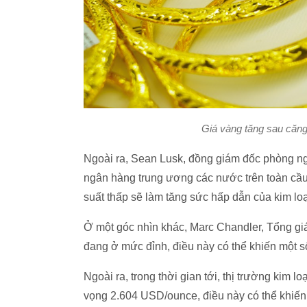
Giá vàng tăng sau căng
Ngoài ra, Sean Lusk, đồng giám đốc phòng ng
ngân hàng trung ương các nước trên toàn cầu
suất thấp sẽ làm tăng sức hấp dẫn của kim loạ
Ở một góc nhìn khác, Marc Chandler, Tổng gi
đang ở mức đỉnh, điều này có thể khiến một số
Ngoài ra, trong thời gian tới, thị trường kim 
vọng 2.604 USD/ounce, điều này có thể khiến