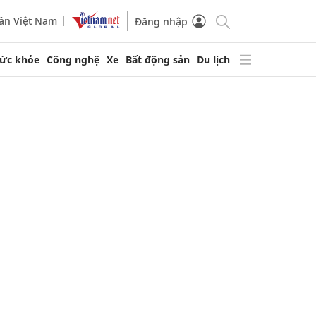
ần Việt Nam
Đăng nhập
ức khỏe
Công nghệ
Xe
Bất động sản
Du lịch