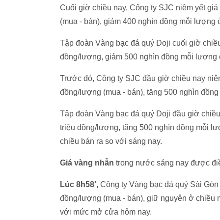
Cuối giờ chiều nay, Công ty SJC niêm yết giá
(mua - bán), giảm 400 nghìn đồng mỗi lượng ở
Tập đoàn Vàng bạc đá quý Doji cuối giờ chiề
đồng/lượng, giảm 500 nghìn đồng mỗi lượng ở
Trước đó, Công ty SJC đầu giờ chiều nay niêm
đồng/lượng (mua - bán), tăng 500 nghìn đồng
Tập đoàn Vàng bạc đá quý Doji đầu giờ chiề
triệu đồng/lượng, tăng 500 nghìn đồng mỗi l
chiều bán ra so với sáng nay.
Giá vàng nhẫn
trong nước sáng nay được điều
Lúc 8h58',
Công ty Vàng bạc đá quý Sài Gòn (
đồng/lượng (mua - bán), giữ nguyên ở chiều 
với mức mở cửa hôm nay.