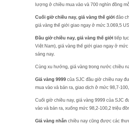
lượng ở chiều mua vào và 700 nghìn đồng mỗ
Cuối giờ chiều nay, giá vàng thế giới
đảo ch
giá vàng thế giới giao ngay ở mức 3.069,5 U
Đầu giờ chiều nay, giá vàng thế giới
tiếp tụ
Việt Nam), giá vàng thế giới giao ngay ở mứ
sáng nay.
Cùng xu hướng, giá vàng trong nước chiều na
Giá vàng 9999
của SJC đầu giờ chiều nay đư
mua vào và bán ra, giao dịch ở mức 98,7-100,
Cuối giờ chiều nay, giá vàng 9999 của SJC 
vào và bán ra, xuống mức 98,2-100,2 triệu đồ
Giá vàng nhẫn
chiều nay cũng được các thươ