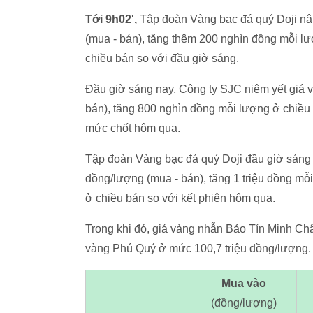
Tới 9h02',
Tập đoàn Vàng bạc đá quý Doji nâ
(mua - bán), tăng thêm 200 nghìn đồng mỗi l
chiều bán so với đầu giờ sáng.
Đầu giờ sáng nay, Công ty SJC niêm yết giá v
bán), tăng 800 nghìn đồng mỗi lượng ở chiều 
mức chốt hôm qua.
Tập đoàn Vàng bạc đá quý Doji đầu giờ sáng 
đồng/lượng (mua - bán), tăng 1 triệu đồng m
ở chiều bán so với kết phiên hôm qua.
Trong khi đó, giá vàng nhẫn Bảo Tín Minh Ch
vàng Phú Quý ở mức 100,7 triệu đồng/lượng.
Mua vào
(đồng/lượng)