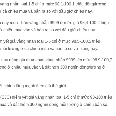
 vàng nhẫn loại 1-5 chỉ ở mức 98,1-100,1 triệu đồng/lượng
 cả chiều mua và bán ra so với đầu giờ chiều nay.
u nay mua - bán vàng nhẫn 9999 ở mức giá 98,4-100,2 triệu
 chiều mua vào và bán ra so với đầu giờ chiều nay.
 yết giá vàng nhẫn loại 1-5 chỉ ở mức 98,5-100,5 triệu
 mỗi lượng ở cả chiều mua và bán ra so với sáng nay.
u nay nâng giá mua - bán vàng nhẫn 9999 lên mức 98,9-100,7
ượng ở chiều mua vào và đắt hơn 300 nghìn đồng/lượng ở
 chỉnh tăng mạnh theo giá thế giới.
SJC) niêm yết giá vàng nhẫn loại 1-5 chỉ ở mức 98-100 triệu
mua và đắt thêm 300 nghìn đồng mỗi lượng ở chiều bán so