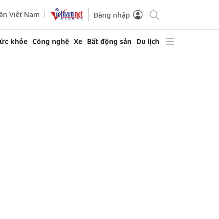
ần Việt Nam
Đăng nhập
ức khỏe
Công nghệ
Xe
Bất động sản
Du lịch