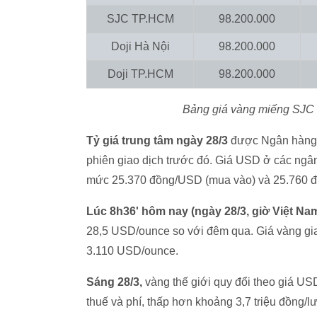
SJC TP.HCM
98.200.000
Doji Hà Nội
98.200.000
Doji TP.HCM
98.200.000
Bảng giá vàng miếng SJC và
Tỷ giá trung tâm ngày 28/3
được Ngân hàng 
phiên giao dịch trước đó. Giá USD ở các ngâ
mức 25.370 đồng/USD (mua vào) và 25.760 đ
Lúc 8h36' hôm nay (ngày 28/3, giờ Việt Na
28,5 USD/ounce so với đêm qua. Giá vàng gi
3.110 USD/ounce.
Sáng 28/3,
vàng thế giới quy đổi theo giá U
thuế và phí, thấp hơn khoảng 3,7 triệu đồng/l