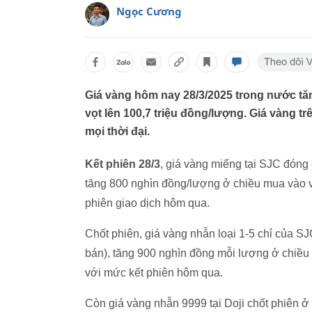
Ngọc Cương
Giá vàng hôm nay 28/3/2025 trong nước tă
vọt lên 100,7 triệu đồng/lượng. Giá vàng trê
mọi thời đại.
Kết phiên 28/3
, giá vàng miếng tại SJC đóng
tăng 800 nghìn đồng/lượng ở chiều mua vào và
phiên giao dịch hôm qua.
Chốt phiên, giá vàng nhẫn loại 1-5 chỉ của S
bán), tăng 900 nghìn đồng mỗi lượng ở chiều 
với mức kết phiên hôm qua.
Còn giá vàng nhẫn 9999 tại Doji chốt phiên ở 