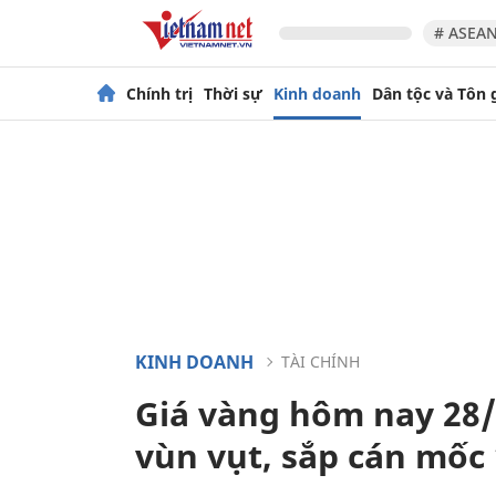
# ASEAN
Chính trị
Thời sự
Kinh doanh
Dân tộc và Tôn 
KINH DOANH
TÀI CHÍNH
Giá vàng hôm nay 28/
vùn vụt, sắp cán mốc 