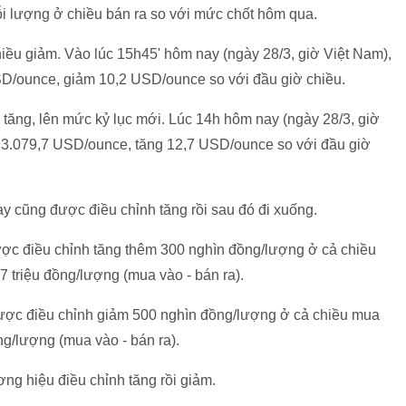
i lượng ở chiều bán ra so với mức chốt hôm qua.
iều giảm. Vào lúc 15h45' hôm nay (ngày 28/3, giờ Việt Nam),
SD/ounce, giảm 10,2 USD/ounce so với đầu giờ chiều.
c tăng, lên mức kỷ lục mới. Lúc 14h hôm nay (ngày 28/3, giờ
c 3.079,7 USD/ounce, tăng 12,7 USD/ounce so với đầu giờ
y cũng được điều chỉnh tăng rồi sau đó đi xuống.
ợc điều chỉnh tăng thêm 300 nghìn đồng/lượng ở cả chiều
7 triệu đồng/lượng (mua vào - bán ra).
được điều chỉnh giảm 500 nghìn đồng/lượng ở cả chiều mua
ng/lượng (mua vào - bán ra).
ng hiệu điều chỉnh tăng rồi giảm.