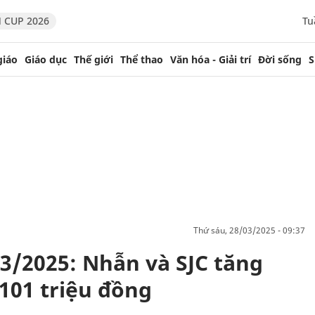
 CUP 2026
Tu
giáo
Giáo dục
Thế giới
Thể thao
Văn hóa - Giải trí
Đời sống
S
thứ sáu, 28/03/2025 - 09:37
3/2025: Nhẫn và SJC tăng
101 triệu đồng