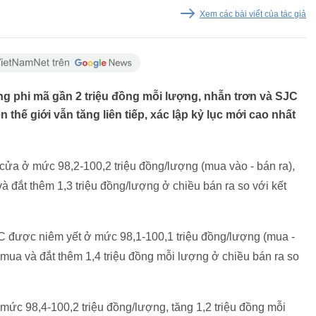
Xem các bài viết của tác giả
ng phi mã gần 2 triệu đồng mỗi lượng, nhẫn trơn và SJC
n thế giới vẫn tăng liên tiếp, xác lập kỷ lục mới cao nhất
 cửa ở mức 98,2-100,2 triệu đồng/lượng (mua vào - bán ra),
 đắt thêm 1,3 triệu đồng/lượng ở chiều bán ra so với kết
JC được niêm yết ở mức 98,1-100,1 triệu đồng/lượng (mua -
mua và đắt thêm 1,4 triệu đồng mỗi lượng ở chiều bán ra so
mức 98,4-100,2 triệu đồng/lượng, tăng 1,2 triệu đồng mỗi