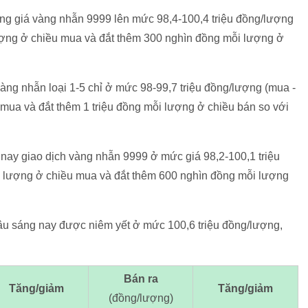
ng giá vàng nhẫn 9999 lên mức 98,4-100,4 triệu đồng/lượng
ượng ở chiều mua và đắt thêm 300 nghìn đồng mỗi lượng ở
àng nhẫn loại 1-5 chỉ ở mức 98-99,7 triệu đồng/lượng (mua -
mua và đắt thêm 1 triệu đồng mỗi lượng ở chiều bán so với
nay giao dịch vàng nhẫn 9999 ở mức giá 98,2-100,1 triệu
ỗi lượng ở chiều mua và đắt thêm 600 nghìn đồng mỗi lượng
âu sáng nay được niêm yết ở mức 100,6 triệu đồng/lượng,
Bán ra
Tăng/giảm
Tăng/giảm
(đồng/lượng)