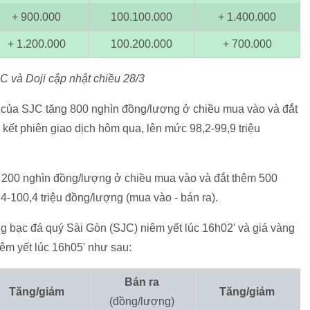
+ 900.000
100.100.000
+ 1.400.000
+ 1.200.000
100.200.000
+ 700.000
và Doji cập nhật chiều 28/3
9 của SJC tăng 800 nghìn đồng/lượng ở chiều mua vào và đắt
 kết phiên giao dịch hôm qua, lên mức 98,2-99,9 triệu
 200 nghìn đồng/lượng ở chiều mua vào và đắt thêm 500
4-100,4 triệu đồng/lượng (mua vào - bán ra).
ạc đá quý Sài Gòn (SJC) niêm yết lúc 16h02' và giá vàng
êm yết lúc 16h05' như sau:
Bán ra
Tăng/giảm
Tăng/giảm
(đồng/lượng)