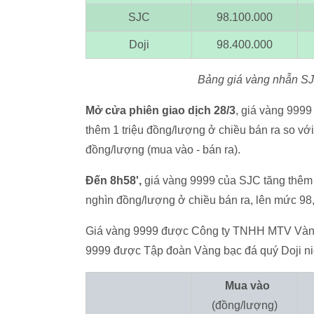
SJC
98.100.000
Doji
98.400.000
Bảng giá vàng nhẫn SJC 
Mở cửa phiên giao dịch 28/3
, giá vàng 999
thêm 1 triệu đồng/lượng ở chiều bán ra so với
đồng/lượng (mua vào - bán ra).
Đến 8h58',
giá vàng 9999 của SJC tăng thêm
nghìn đồng/lượng ở chiều bán ra, lên mức 98,
Giá vàng 9999 được Công ty TNHH MTV Vàng b
9999 được Tập đoàn Vàng bạc đá quý Doji ni
Mua vào
(đồng/lượng)