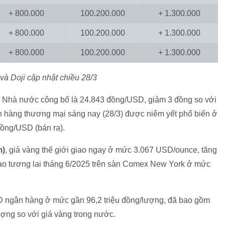
+ 800.000
100.200.000
+ 1.300.000
+ 800.000
100.200.000
+ 1.300.000
+ 800.000
100.200.000
+ 1.300.000
 Doji cập nhật chiều 28/3
Nhà nước công bố là 24.843 đồng/USD, giảm 3 đồng so với
n hàng thương mại sáng nay (28/3) được niêm yết phổ biến ở
ồng/USD (bán ra).
m)
, giá vàng thế giới giao ngay ở mức 3.067 USD/ounce, tăng
ao tương lai tháng 6/2025 trên sàn Comex New York ở mức
SD ngân hàng ở mức gần 96,2 triệu đồng/lượng, đã bao gồm
ượng so với giá vàng trong nước.