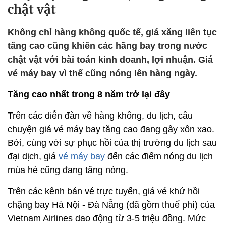
chật vật
Không chỉ hàng không quốc tế, giá xăng liên tục
tăng cao cũng khiến các hãng bay trong nước
chật vật với bài toán kinh doanh, lợi nhuận. Giá
vé máy bay vì thế cũng nóng lên hàng ngày.
Tăng cao nhất trong 8 năm trở lại đây
Trên các diễn đàn về hàng không, du lịch, câu
chuyện giá vé máy bay tăng cao đang gây xôn xao.
Bởi, cùng với sự phục hồi của thị trường du lịch sau
đại dịch, giá
vé máy bay
đến các điểm nóng du lịch
mùa hè cũng đang tăng nóng.
Trên các kênh bán vé trực tuyến, giá vé khứ hồi
chặng bay Hà Nội - Đà Nẵng (đã gồm thuế phí) của
Vietnam Airlines dao động từ 3-5 triệu đồng. Mức