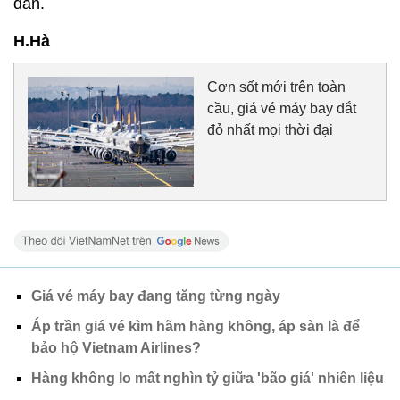
dân.
H.Hà
Cơn sốt mới trên toàn
cầu, giá vé máy bay đắt
đỏ nhất mọi thời đại
Giá vé máy bay đang tăng từng ngày
Áp trần giá vé kìm hãm hàng không, áp sàn là để
bảo hộ Vietnam Airlines?
Hàng không lo mất nghìn tỷ giữa 'bão giá' nhiên liệu