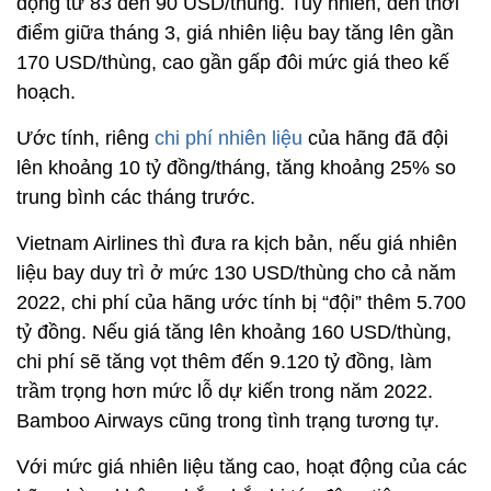
động từ 83 đến 90 USD/thùng. Tuy nhiên, đến thời
điểm giữa tháng 3, giá nhiên liệu bay tăng lên gần
170 USD/thùng, cao gần gấp đôi mức giá theo kế
hoạch.
Ước tính, riêng
chi phí nhiên liệu
của hãng đã đội
lên khoảng 10 tỷ đồng/tháng, tăng khoảng 25% so
trung bình các tháng trước.
Vietnam Airlines thì đưa ra kịch bản, nếu giá nhiên
liệu bay duy trì ở mức 130 USD/thùng cho cả năm
2022, chi phí của hãng ước tính bị “đội” thêm 5.700
tỷ đồng. Nếu giá tăng lên khoảng 160 USD/thùng,
chi phí sẽ tăng vọt thêm đến 9.120 tỷ đồng, làm
trầm trọng hơn mức lỗ dự kiến trong năm 2022.
Bamboo Airways cũng trong tình trạng tương tự.
Với mức giá nhiên liệu tăng cao, hoạt động của các