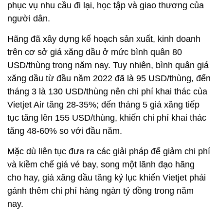
phục vụ nhu cầu đi lại, học tập và giao thương của
người dân.
Hãng đã xây dựng kế hoạch sản xuất, kinh doanh
trên cơ sở giá xăng dầu ở mức bình quân 80
USD/thùng trong năm nay. Tuy nhiên, bình quân giá
xăng dầu từ đầu năm 2022 đã là 95 USD/thùng, đến
tháng 3 là 130 USD/thùng nên chi phí khai thác của
Vietjet Air tăng 28-35%; đến tháng 5 giá xăng tiếp
tục tăng lên 155 USD/thùng, khiến chi phí khai thác
tăng 48-60% so với đầu năm.
Mặc dù liên tục đưa ra các giải pháp để giảm chi phí
và kiềm chế giá vé bay, song một lãnh đạo hãng
cho hay, giá xăng dầu tăng kỷ lục khiến Vietjet phải
gánh thêm chi phí hàng ngàn tỷ đồng trong năm
nay.