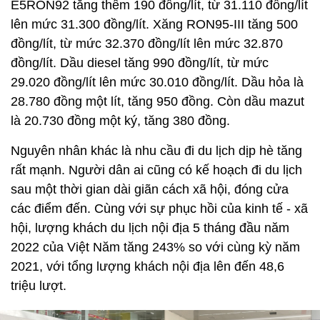
E5RON92 tăng thêm 190 đồng/lít, từ 31.110 đồng/lít
lên mức 31.300 đồng/lít. Xăng RON95-III tăng 500
đồng/lít, từ mức 32.370 đồng/lít lên mức 32.870
đồng/lít. Dầu diesel tăng 990 đồng/lít, từ mức
29.020 đồng/lít lên mức 30.010 đồng/lít. Dầu hỏa là
28.780 đồng một lít, tăng 950 đồng. Còn dầu mazut
là 20.730 đồng một ký, tăng 380 đồng.
Nguyên nhân khác là nhu cầu đi du lịch dịp hè tăng
rất mạnh. Người dân ai cũng có kế hoạch đi du lịch
sau một thời gian dài giãn cách xã hội, đóng cửa
các điểm đến. Cùng với sự phục hồi của kinh tế - xã
hội, lượng khách du lịch nội địa 5 tháng đầu năm
2022 của Việt Năm tăng 243% so với cùng kỳ năm
2021, với tổng lượng khách nội địa lên đến 48,6
triệu lượt.