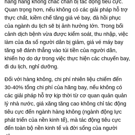
hãng hàng không chắc chắn bị tác động tiêu cực.
Quan trọng hơn, nếu không có các giải pháp hỗ trợ
thực chất, kiềm chế tăng giá vé bay, đà hồi phục
của ngành du lịch sẽ bị ảnh hưởng lớn. Trong bối
cảnh dịch bệnh vừa được kiểm soát, thu nhập, việc
làm của đa số người dân bị giảm, giá vé máy bay
tăng sẽ đánh thẳng vào túi tiền của người dân,
khiến họ do dự trong việc thực hiện các chuyến bay,
đi du lịch, nghỉ dưỡng.
Đối với hàng không, chi phí nhiên liệu chiếm đến
30-40% tổng chi phí của hãng bay, nếu không có
các giải pháp hỗ trợ kịp thời từ cơ quan quản quản
lý nhà nước, giá xăng tăng cao không chỉ tác động
tiêu cực đến ngành hàng không (ngành động lực
phát triển của nền kinh tế), mà tác động tiêu cực
đến toàn bộ nền kinh tế và đời sống của người