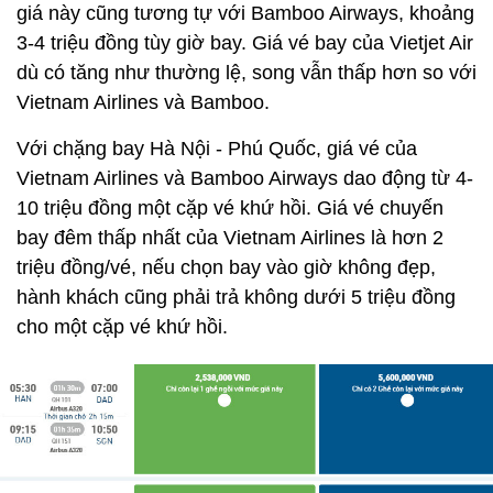
giá này cũng tương tự với Bamboo Airways, khoảng
3-4 triệu đồng tùy giờ bay. Giá vé bay của Vietjet Air
dù có tăng như thường lệ, song vẫn thấp hơn so với
Vietnam Airlines và Bamboo.
Với chặng bay Hà Nội - Phú Quốc, giá vé của
Vietnam Airlines và Bamboo Airways dao động từ 4-
10 triệu đồng một cặp vé khứ hồi. Giá vé chuyến
bay đêm thấp nhất của Vietnam Airlines là hơn 2
triệu đồng/vé, nếu chọn bay vào giờ không đẹp,
hành khách cũng phải trả không dưới 5 triệu đồng
cho một cặp vé khứ hồi.