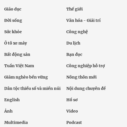
Giáo dục
Thế giới
Đời sống
Văn hóa - Giải trí
Sức khỏe
Công nghệ
Ô tô xe máy
Du lịch
Bất động sản
Bạn đọc
Tuần Việt Nam
Công nghiệp hỗ trợ
Giảm nghèo bền vững
Nông thôn mới
Dân tộc thiểu số và miền núi
Nội dung chuyên đề
English
Hồ sơ
Ảnh
Video
Multimedia
Podcast