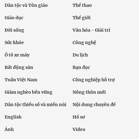
Dân tộc và Tôn giáo
Thể thao
Giáo dục
Thế giới
Đời sống
Văn hóa - Giải trí
Sức khỏe
Công nghệ
Ô tô xe máy
Du lịch
Bất động sản
Bạn đọc
Tuần Việt Nam
Công nghiệp hỗ trợ
Giảm nghèo bền vững
Nông thôn mới
Dân tộc thiểu số và miền núi
Nội dung chuyên đề
English
Hồ sơ
Ảnh
Video