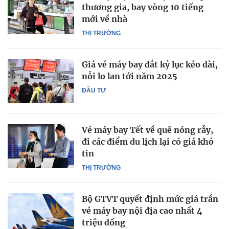
thương gia, bay vòng 10 tiếng
mới về nhà
THỊ TRƯỜNG
Giá vé máy bay đắt kỷ lục kéo dài,
nỗi lo lan tới năm 2025
ĐẦU TƯ
Vé máy bay Tết về quê nóng rẫy,
đi các điểm du lịch lại có giá khó
tin
THỊ TRƯỜNG
Bộ GTVT quyết định mức giá trần
vé máy bay nội địa cao nhất 4
triệu đồng