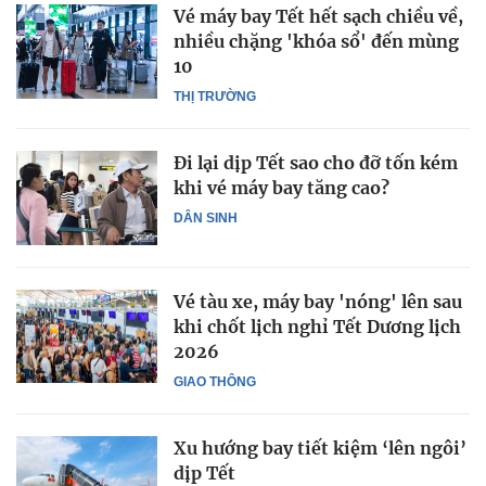
Vé máy bay Tết hết sạch chiều về,
nhiều chặng 'khóa sổ' đến mùng
10
THỊ TRƯỜNG
Đi lại dịp Tết sao cho đỡ tốn kém
khi vé máy bay tăng cao?
DÂN SINH
Vé tàu xe, máy bay 'nóng' lên sau
khi chốt lịch nghỉ Tết Dương lịch
2026
GIAO THÔNG
Xu hướng bay tiết kiệm ‘lên ngôi’
dịp Tết