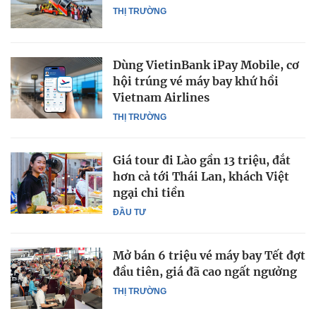
THỊ TRƯỜNG
Dùng VietinBank iPay Mobile, cơ
hội trúng vé máy bay khứ hồi
Vietnam Airlines
THỊ TRƯỜNG
Giá tour đi Lào gần 13 triệu, đắt
hơn cả tới Thái Lan, khách Việt
ngại chi tiền
ĐẦU TƯ
Mở bán 6 triệu vé máy bay Tết đợt
đầu tiên, giá đã cao ngất ngưởng
THỊ TRƯỜNG