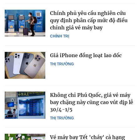
Chính phủ yêu cầu nghiên cứu
quy định phân cấp mức độ điều
chỉnh giá vé máy bay
CHÍNH TRỊ
Giá iPhone đồng loạt lao dốc
THỊ TRƯỜNG
Không chỉ Phú Quốc, giá vé máy
bay chặng này cũng cao vút dịp lễ
30/4-1/5
THỊ TRƯỜNG
Vé máy bay Tết 'cháy' cả hạng