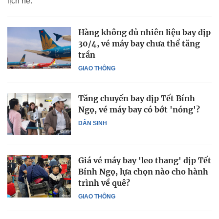
lịch hè.
Hàng không đủ nhiên liệu bay dịp
30/4, vé máy bay chưa thể tăng
trần
GIAO THÔNG
Tăng chuyến bay dịp Tết Bính
Ngọ, vé máy bay có bớt 'nóng'?
DÂN SINH
Giá vé máy bay 'leo thang' dịp Tết
Bính Ngọ, lựa chọn nào cho hành
trình về quê?
GIAO THÔNG