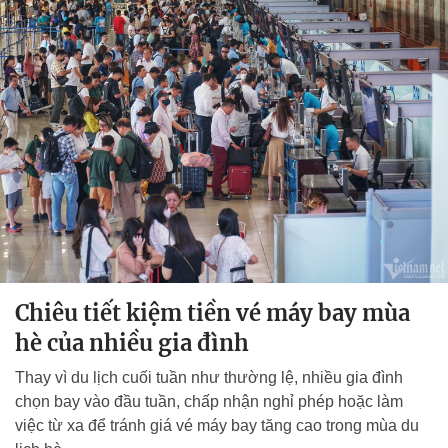
Chiêu tiết kiệm tiền vé máy bay mùa
hè của nhiều gia đình
Thay vì du lịch cuối tuần như thường lệ, nhiều gia đình
chọn bay vào đầu tuần, chấp nhận nghỉ phép hoặc làm
việc từ xa để tránh giá vé máy bay tăng cao trong mùa du